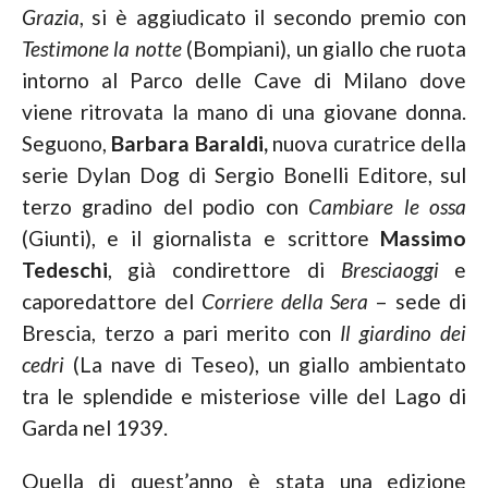
Grazia
, si è aggiudicato il secondo premio con
Testimone la notte
(Bompiani), un giallo che ruota
intorno al Parco delle Cave di Milano dove
viene ritrovata la mano di una giovane donna.
Seguono,
Barbara Baraldi
,
nuova curatrice della
serie Dylan Dog di Sergio Bonelli Editore, sul
terzo gradino del podio con
Cambiare le ossa
(Giunti), e il giornalista e scrittore
Massimo
Tedeschi
, già condirettore di
Bresciaoggi
e
caporedattore del
Corriere della Sera
– sede di
Brescia, terzo a pari merito con
Il giardino dei
cedri
(La nave di Teseo), un giallo ambientato
tra le splendide e misteriose ville del Lago di
Garda nel 1939.
Quella di quest’anno è stata una edizione