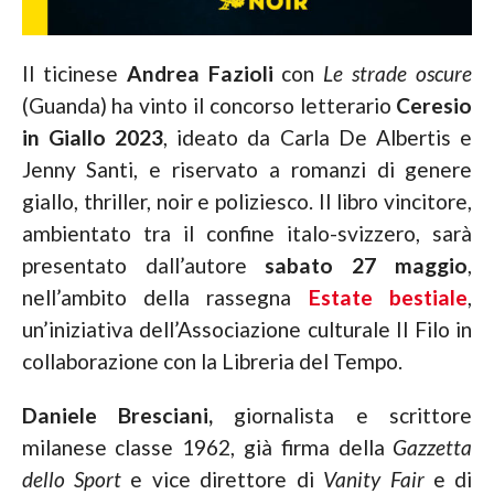
Il ticinese
Andrea Fazioli
con
Le strade oscure
(Guanda) ha vinto il concorso letterario
Ceresio
in Giallo 2023
, ideato da Carla De Albertis e
Jenny Santi, e riservato a romanzi di genere
giallo, thriller, noir e poliziesco. Il libro vincitore,
ambientato tra il confine italo-svizzero, sarà
presentato dall’autore
sabato 27 maggio
,
nell’ambito della rassegna
Estate bestiale
,
un’iniziativa dell’Associazione culturale Il Filo
in
collaborazione con la
Libreria del Tempo.
Daniele Bresciani,
giornalista e scrittore
milanese classe 1962, già firma della
Gazzetta
dello Sport
e vice direttore di
Vanity Fair
e di