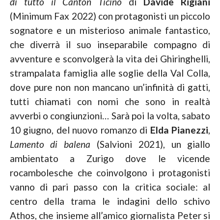
di tutto il Canton Ticino
di
Davide Rigiani
(Minimum Fax 2022) con protagonisti un piccolo
sognatore e un misterioso animale fantastico,
che diverrà il suo inseparabile compagno di
avventure e sconvolgerà la vita dei Ghiringhelli,
strampalata famiglia alle soglie della Val Colla,
dove pure non non mancano un’infinità di gatti,
tutti chiamati con nomi che sono in realtà
avverbi o congiunzioni… Sarà poi la volta, sabato
10 giugno, del nuovo romanzo di
Elda Pianezzi
,
Lamento di balena
(Salvioni 2021), un giallo
ambientato a Zurigo dove le vicende
rocambolesche che coinvolgono i protagonisti
vanno di pari passo con la critica sociale: al
centro della trama le indagini dello schivo
Athos, che insieme all’amico giornalista Peter si