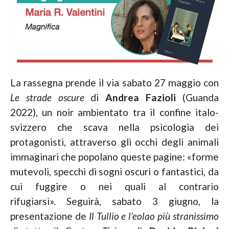
La rassegna prende il via sabato 27 maggio con
Le strade oscure
di
Andrea Fazioli
(Guanda
2022), un noir ambientato tra il confine italo-
svizzero che scava nella psicologia dei
protagonisti, attraverso gli occhi degli animali
immaginari che popolano queste pagine: «forme
mutevoli, specchi di sogni oscuri o fantastici, da
cui fuggire o nei quali al contrario
rifugiarsi». Seguirà, sabato 3 giugno, la
presentazione de
Il Tullio e l’eolao più stranissimo