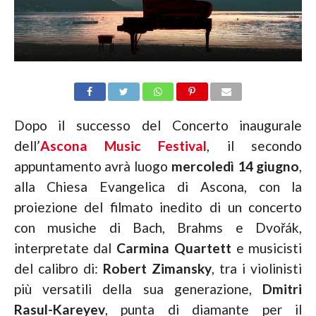
Dopo il successo del Concerto inaugurale
dell’
Ascona Music Festival
, il secondo
appuntamento avrà luogo
mercoledì 14 giugno
,
alla Chiesa Evangelica di Ascona, con la
proiezione del filmato inedito di un concerto
con musiche di Bach, Brahms e Dvořák,
interpretate dal
Carmina Quartett
e musicisti
del calibro di:
Robert Zimansky
, tra i violinisti
più versatili della sua generazione,
Dmitri
Rasul-Kareyev
, punta di diamante per il