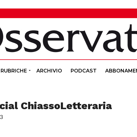
RUBRICHE
ARCHIVIO
PODCAST
ABBONAME
cial ChiassoLetteraria
23