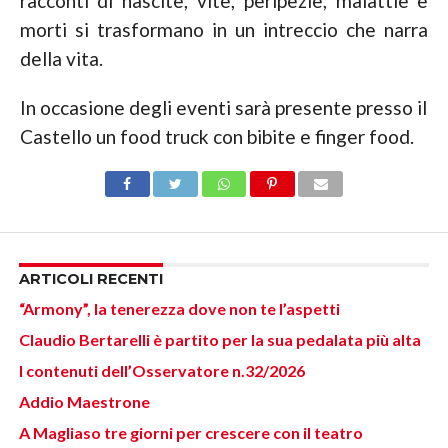
racconti di nascite, vite, peripezie, malattie e
morti si trasformano in un intreccio che narra
della vita.
In occasione degli eventi sarà presente presso il
Castello un food truck con bibite e finger food.
ARTICOLI RECENTI
“Armony”, la tenerezza dove non te l’aspetti
Claudio Bertarelli è partito per la sua pedalata più alta
I contenuti dell’Osservatore n.32/2026
Addio Maestrone
A Magliaso tre giorni per crescere con il teatro