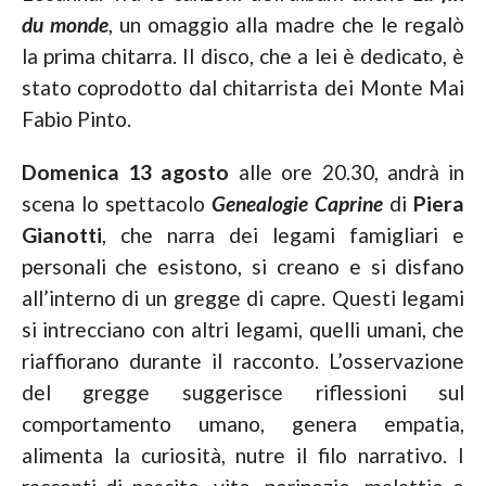
du monde
, un omaggio alla madre che le regalò
la prima chitarra. Il disco, che a lei è dedicato, è
stato coprodotto dal chitarrista dei Monte Mai
Fabio Pinto.
Domenica 13 agosto
alle ore 20.30, andrà in
scena lo spettacolo
Genealogie Caprine
di
Piera
Gianotti
, che narra dei legami famigliari e
personali che esistono, si creano e si disfano
all’interno di un gregge di capre. Questi legami
si intrecciano con altri legami, quelli umani, che
riaffiorano durante il racconto. L’osservazione
del gregge suggerisce riflessioni sul
comportamento umano, genera empatia,
alimenta la curiosità, nutre il filo narrativo. I