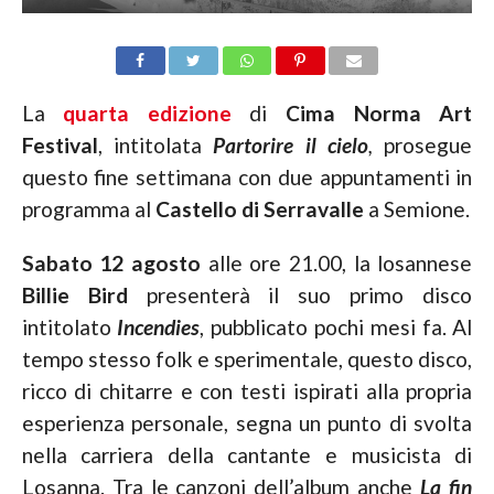
La
quarta edizione
di
Cima Norma Art
Festival
, intitolata
Partorire il cielo
,
prosegue
questo fine settimana con due appuntamenti in
programma al
Castello di Serravalle
a Semione.
Sabato 12 agosto
alle ore 21.00, la losannese
Billie Bird
presenterà il suo primo disco
intitolato
Incendies
, pubblicato pochi mesi fa. Al
tempo stesso folk e sperimentale, questo disco,
ricco di chitarre e con testi ispirati alla propria
esperienza personale, segna un punto di svolta
nella carriera della cantante e musicista di
Losanna. Tra le canzoni dell’album anche
La fin