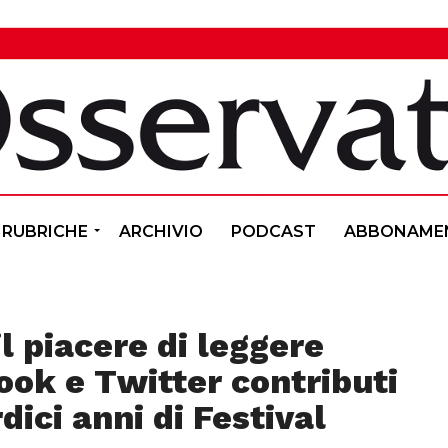
RUBRICHE
ARCHIVIO
PODCAST
ABBONAME
il piacere di leggere
ook e Twitter contributi
dici anni di Festival