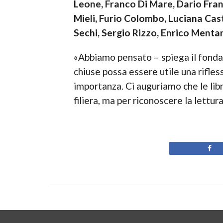
Leone, Franco Di Mare, Dario Fran
Mieli, Furio Colombo, Luciana Caste
Sechi, Sergio Rizzo, Enrico Mentan
«Abbiamo pensato – spiega il fonda
chiuse possa essere utile una rifles
importanza. Ci auguriamo che le libr
filiera, ma per riconoscere la lett