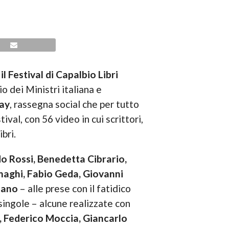
,
il Festival di Capalbio Libri
o dei Ministri italiana e
lay
, rassegna social che per tutto
val, con 56 video in cui scrittori,
bri.
o Rossi, Benedetta Cibrario,
Smaghi, Fabio Geda, Giovanni
fano
– alle prese con il fatidico
singole – alcune realizzate con
, Federico Moccia, Giancarlo