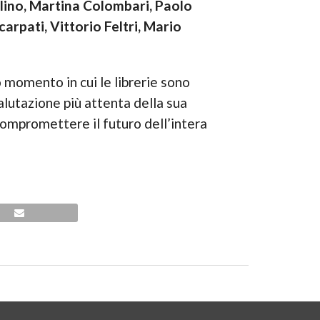
lino, Martina Colombari, Paolo
arpati, Vittorio Feltri, Mario
 momento in cui le librerie sono
alutazione più attenta della sua
compromettere il futuro dell’intera