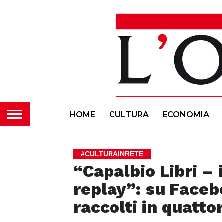
HOME
CULTURA
ECONOMIA
#CULTURAINRETE
“Capalbio Libri – 
replay”: su Faceb
raccolti in quattor