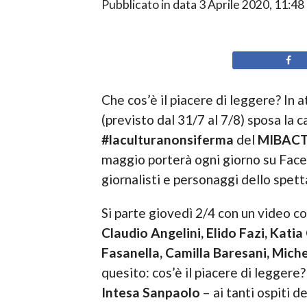
Pubblicato in data
3 Aprile 2020, 11:48
Che cos’è il piacere di leggere? In 
(previsto dal 31/7 al 7/8) sposa la
#laculturanonsiferma
del
MIBAC
maggio porterà ogni giorno su Faceboo
giornalisti e personaggi dello spetta
Si parte giovedì 2/4 con un video co
Claudio Angelini, Elido Fazi, Kati
Fasanella, Camilla Baresani, Miche
quesito: cos’è il piacere di leggere
Intesa Sanpaolo
– ai tanti ospiti d