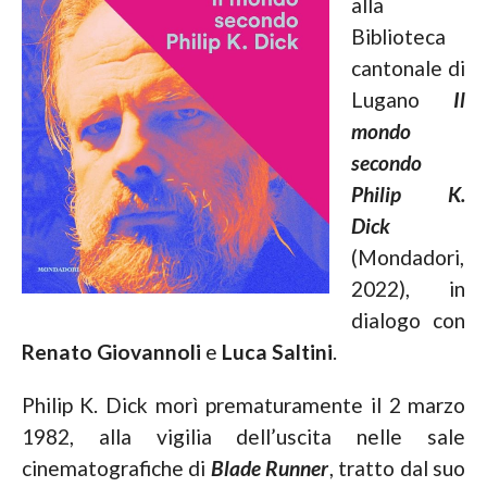
alla
Biblioteca
cantonale di
Lugano
Il
mondo
secondo
Philip K.
Dick
(Mondadori,
2022), in
dialogo con
Renato Giovannoli
e
Luca Saltini
.
Philip K. Dick morì prematuramente il 2 marzo
1982, alla vigilia dell’uscita nelle sale
cinematografiche di
Blade Runner
, tratto dal suo