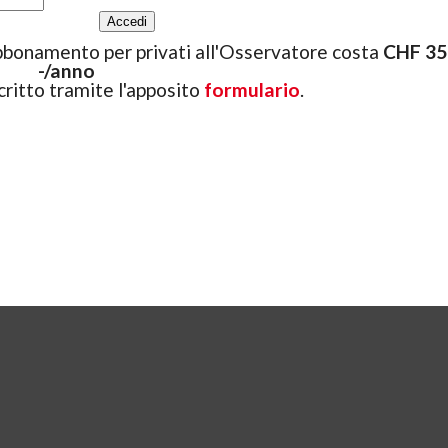
bbonamento per privati all'Osservatore costa
CHF 35.
-/anno
ritto tramite l'apposito
formulario
.