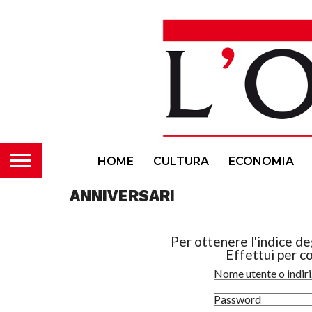
HOME
CULTURA
ECONOMIA
ANNIVERSARI
Per ottenere l'indice deg
Effettui per co
Nome utente o indir
Password