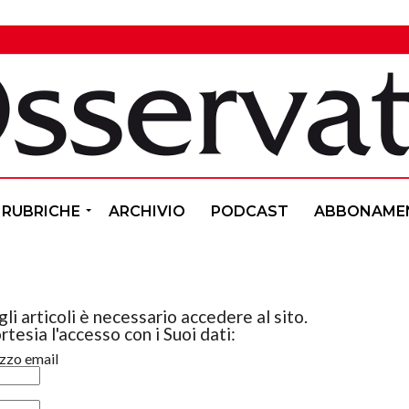
RUBRICHE
ARCHIVIO
PODCAST
ABBONAME
li articoli è necessario accedere al sito.
rtesia l'accesso con i Suoi dati:
izzo email