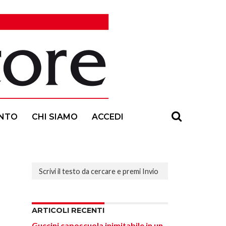
NTO
CHI SIAMO
ACCEDI
ARTICOLI RECENTI
Guccini caposcuola inimitabile in un