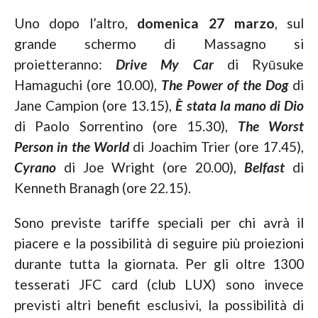
Uno dopo l’altro,
domenica 27 marzo
, sul
grande schermo di Massagno si
proietteranno:
Drive My Car
di Ryūsuke
Hamaguchi (ore 10.00),
The Power of the Dog
di
Jane Campion (ore 13.15),
È stata la mano di Dio
di Paolo Sorrentino (ore 15.30),
The Worst
Person in the World
di Joachim Trier (ore 17.45),
Cyrano
di Joe Wright (ore 20.00),
Belfast
di
Kenneth Branagh (ore 22.15).
Sono previste tariffe speciali per chi avrà il
piacere e la possibilità di seguire più proiezioni
durante tutta la giornata. Per gli oltre 1300
tesserati JFC card (club LUX) sono invece
previsti altri benefit esclusivi, la possibilità di