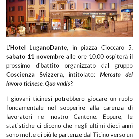
L’
Hotel LuganoDante
, in piazza Cioccaro 5,
sabato 11 novembre
alle ore 10.00 ospiterà il
prossimo dibattito organizzato dal gruppo
Coscienza Svizzera
, intitolato:
Mercato del
lavoro ticinese. Quo vadis?
.
I giovani ticinesi potrebbero giocare un ruolo
fondamentale nel sopperire alla carenza di
lavoratori nel nostro Cantone. Eppure, le
statistiche ci dicono che negli ultimi dieci anni
sono molte di più le partenze dal Ticino verso un