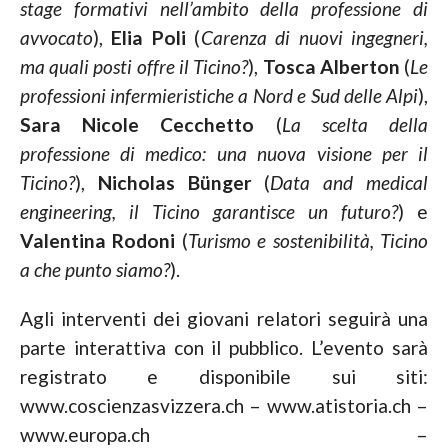
stage formativi nell’ambito della professione di
avvocato
),
Elia Poli
(
Carenza di nuovi ingegneri,
ma quali posti offre il Ticino?
),
Tosca Alberton
(
Le
professioni infermieristiche a Nord e Sud delle Alpi
),
Sara Nicole Cecchetto
(
La scelta della
professione di medico: una nuova visione per il
Ticino?
),
Nicholas
Bünger
(
Data and medical
engineering, il Ticino garantisce un futuro?
) e
Valentina Rodoni
(
Turismo e sostenibilità, Ticino
a che punto siamo?
).
Agli interventi dei giovani relatori seguirà una
parte interattiva con il pubblico. L’evento sarà
registrato e disponibile sui siti:
www.coscienzasvizzera.ch – www.atistoria.ch –
www.europa.ch –