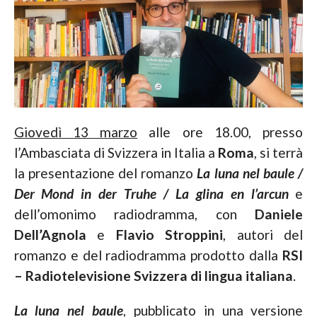
Giovedì 13 marzo
alle ore 18.00, presso
l’Ambasciata di Svizzera in Italia a
Roma
, si terrà
la presentazione del romanzo
La luna nel baule /
Der Mond in der Truhe / La glina en l’arcun
e
dell’omonimo radiodramma, con
Daniele
Dell’Agnola
e
Flavio Stroppini
, autori del
romanzo e del radiodramma prodotto dalla
RSI
– Radiotelevisione Svizzera
di lingua italiana
.
La luna nel baule
, pubblicato in una versione