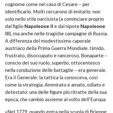
cognome come nel caso di Cesare – per
identificarlo. Molti cercarono di imitarlo: non
solo nello stile narcisista (a cominciare proprio
dal figlio
Napoleone II
e dal nipote
Napoleone
III
), ma anche nelle tragiche campagne di Russia.
A differenza del modestissimo caporale
austriaco della Prima Guerra Mondiale, timido,
frustrato, disoccupato e rancoroso, Bonaparte –
conscio del suo ruolo, superbo, ottocentesco
nella conduzione delle battaglie – era generale.
Era
il
Generale: la tattica la conosceva, così
come la strategia. Ammirato e amato, odiato e
detestato: una delle figure più ritratte della sua
epoca, che cambiò assieme al volto dell’Europa.
«Nel 1779, quando entra nella scuola di Brienne,