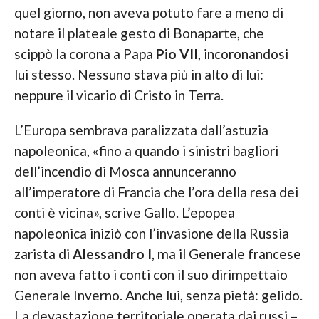
quel giorno, non aveva potuto fare a meno di
notare il plateale gesto di Bonaparte, che
scippò la corona a Papa
Pio VII
, incoronandosi
lui stesso. Nessuno stava più in alto di lui:
neppure il vicario di Cristo in Terra.
L’Europa sembrava paralizzata dall’astuzia
napoleonica, «fino a quando i sinistri bagliori
dell’incendio di Mosca annunceranno
all’imperatore di Francia che l’ora della resa dei
conti è vicina», scrive Gallo. L’epopea
napoleonica iniziò con l’invasione della Russia
zarista di
Alessandro I
, ma il Generale francese
non aveva fatto i conti con il suo dirimpettaio
Generale Inverno. Anche lui, senza pietà: gelido.
La devastazione territoriale operata dai russi –