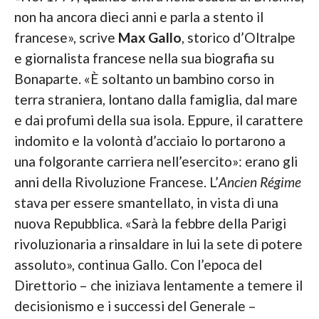
non ha ancora dieci anni e parla a stento il
francese», scrive
Max Gallo
, storico d’Oltralpe
e giornalista francese nella sua biografia su
Bonaparte. «È soltanto un bambino corso in
terra straniera, lontano dalla famiglia, dal mare
e dai profumi della sua isola. Eppure, il carattere
indomito e la volontà d’acciaio lo portarono a
una folgorante carriera nell’esercito»: erano gli
anni della Rivoluzione Francese. L’
Ancien Régime
stava per essere smantellato, in vista di una
nuova Repubblica. «Sarà la febbre della Parigi
rivoluzionaria a rinsaldare in lui la sete di potere
assoluto», continua Gallo. Con l’epoca del
Direttorio – che iniziava lentamente a temere il
decisionismo e i successi del Generale –