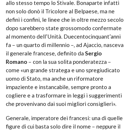
allo stesso tempo lo Stivale. Bonaparte infatti
non solo donò il Tricolore al Belpaese, ma ne
definì i confini, le linee che in oltre mezzo secolo
dopo sarebbero state grossomodo confermate
al momento dell’Unità. Duecentocinquant’anni
fa – un quarto di millennio –, ad Ajaccio, nasceva
il generale francese, definito da
Sergio
Romano
– con la sua solita ponderatezza –
come «un grande stratega e uno spregiudicato
uomo di Stato, ma anche un riformatore
impaziente e instancabile, sempre pronto a
cogliere e a trasformare in leggi i suggerimenti
che provenivano dai suoi migliori consiglieri».
Generale, imperatore dei francesi: una di quelle
figure di cui basta solo dire il nome – neppure il