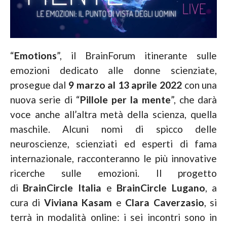
“
Emotions
”, il BrainForum itinerante sulle
emozioni dedicato alle donne scienziate,
prosegue dal
9 marzo al 13 aprile 2022
con una
nuova serie di “
Pillole per la mente
”, che darà
voce anche all’altra metà della scienza, quella
maschile. Alcuni nomi di spicco delle
neuroscienze, scienziati ed esperti di fama
internazionale, racconteranno le più innovative
ricerche sulle emozioni. Il progetto
di
BrainCircle Italia
e
BrainCircle Lugano
, a
cura di
Viviana Kasam
e
Clara Caverzasio
, si
terrà in modalità online: i sei incontri sono in