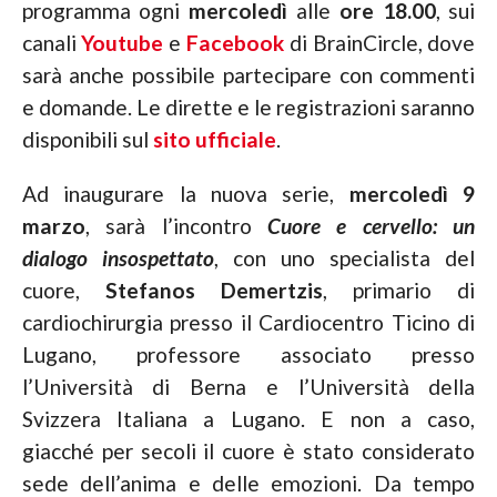
programma ogni
mercoledì
alle
ore 18.00
, sui
canali
Youtube
e
Facebook
di BrainCircle, dove
sarà anche possibile partecipare con commenti
e domande. Le dirette e le registrazioni saranno
disponibili sul
sito ufficiale
.
Ad inaugurare la nuova serie,
mercoledì 9
marzo
, sarà l’incontro
Cuore e cervello: un
dialogo insospettato
, con
uno specialista del
cuore,
Stefanos
Demertzis
, primario di
cardiochirurgia presso il Cardiocentro Ticino di
Lugano, professore associato presso
l’Università di Berna e l’Università della
Svizzera Italiana a Lugano. E non a caso,
giacché per secoli il cuore è stato considerato
sede dell’anima e delle emozioni. Da tempo