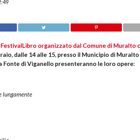
2:49
 FestivalLibro organizzato dal Comune di Muralto c
io, dalle 14 alle 15, presso il Municipio di Muralto (
iara Fonte di Viganello presenteranno le loro opere:
re lungamente