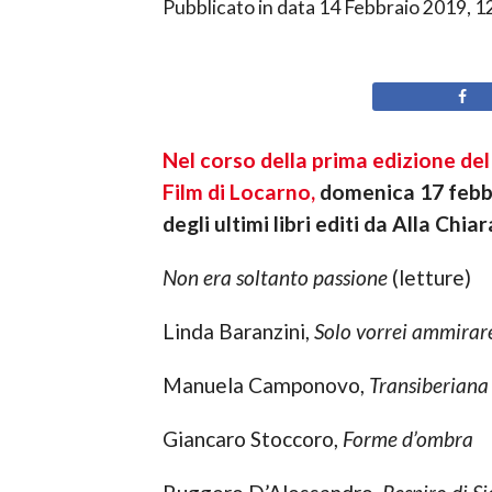
Pubblicato in data
14 Febbraio 2019, 1
Nel corso della prima edizione del
Film di Locarno,
domenica 17 febbra
degli ultimi libri editi da Alla Ch
Non era soltanto passione
(letture)
Linda Baranzini,
Solo vorrei ammira
Manuela Camponovo,
Transiberiana
Giancaro Stoccoro,
Forme d’ombra