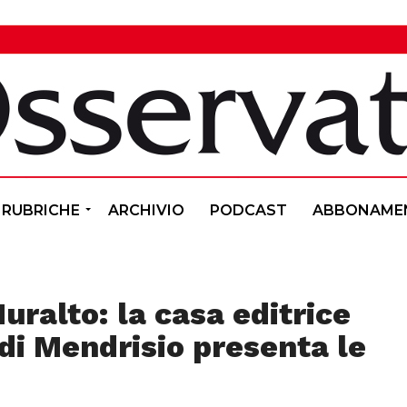
RUBRICHE
ARCHIVIO
PODCAST
ABBONAME
uralto: la casa editrice
 di Mendrisio presenta le