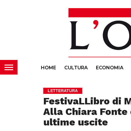
HOME
CULTURA
ECONOMIA
LETTERATURA
FestivaLLibro di M
Alla Chiara Fonte
ultime uscite