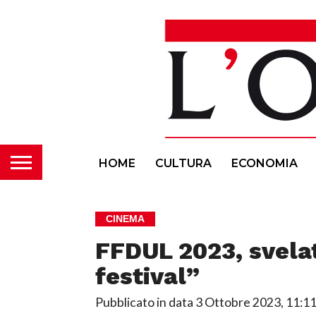
HOME
CULTURA
ECONOMIA
CINEMA
FFDUL 2023, svelat
festival”
Pubblicato in data
3 Ottobre 2023, 11:1