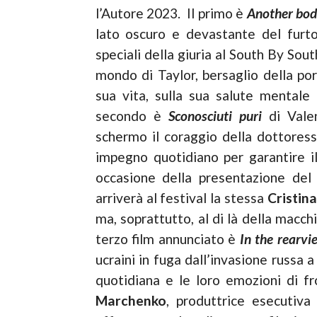
l’Autore 2023. Il primo è
Another bo
lato oscuro e devastante del furto 
speciali della giuria al South By Sou
mondo di Taylor, bersaglio della po
sua vita, sulla sua salute mentale 
secondo è
Sconosciuti puri
di Vale
schermo il coraggio della dottoress
impegno quotidiano per garantire il d
occasione della presentazione del 
arriverà al festival la stessa
Cristin
ma, soprattutto, al di là della macchi
terzo film annunciato è
In the rearv
ucraini in fuga dall’invasione russa 
quotidiana e le loro emozioni di fr
Marchenko
, produttrice esecutiva