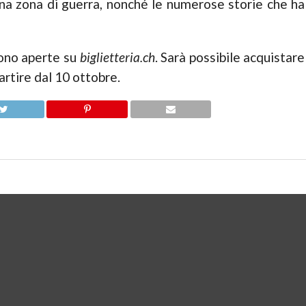
 una zona di guerra, nonché le numerose storie che ha
sono aperte su
biglietteria.ch
. Sarà possibile acquistare
partire dal 10 ottobre.