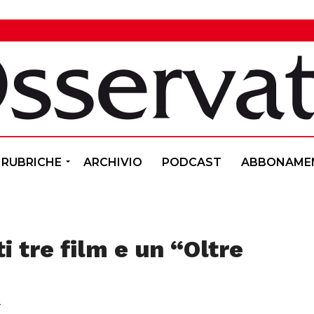
RUBRICHE
ARCHIVIO
PODCAST
ABBONAME
i tre film e un “Oltre
1