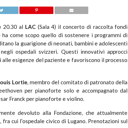
e 20.30 al
LAC
(Sala 4) il concerto di raccolta fondi
e ha come scopo quello di sostenere i programmi di
litano la guarigione di neonati, bambini e adolescenti
egli ospedali svizzeri. Questi innovativi approcci
i alle esigenze del paziente e favoriscono il processo
ouis Lortie
, membro del comitato di patronato della
Beethoven per pianoforte solo e accompagnato dal
sar Franck per pianoforte e violino.
eramente devoluto alla Fondazione, che attualmente
 fra cui l’ospedale civico di Lugano. Prenotazioni sul