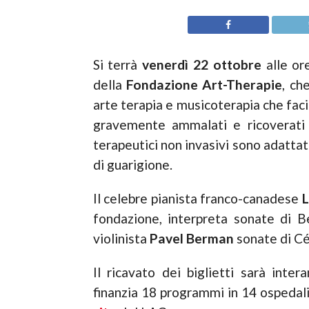
Si terrà
venerdì 22 ottobre
alle or
della
Fondazione Art-Therapie
, ch
arte terapia e musicoterapia che faci
gravemente ammalati e ricoverati n
terapeutici non invasivi sono adattat
di guarigione.
Il celebre pianista franco-canadese
L
fondazione, interpreta sonate di 
violinista
Pavel
Berman
sonate di Cé
Il ricavato dei biglietti sarà int
finanzia 18 programmi in 14 ospedali,