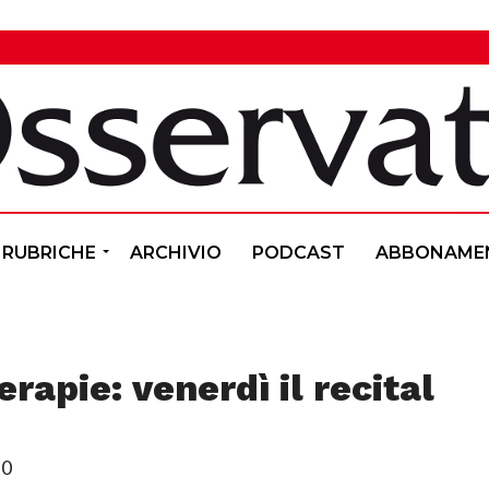
RUBRICHE
ARCHIVIO
PODCAST
ABBONAME
rapie: venerdì il recital
50