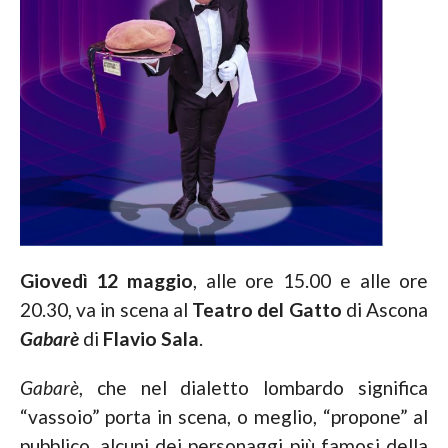
Giovedì 12 maggio
, alle ore 15.00 e alle ore
20.30, va in scena al
Teatro del Gatto
di Ascona
Gabarè
di
Flavio Sala
.
Gabarè
, che nel dialetto lombardo significa
“vassoio” porta in scena, o meglio, “propone” al
pubblico, alcuni dei personaggi più famosi della