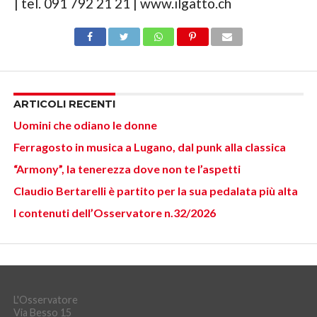
| tel. 091 792 21 21 | www.ilgatto.ch
ARTICOLI RECENTI
Uomini che odiano le donne
Ferragosto in musica a Lugano, dal punk alla classica
“Armony”, la tenerezza dove non te l’aspetti
Claudio Bertarelli è partito per la sua pedalata più alta
I contenuti dell’Osservatore n.32/2026
L'Osservatore
Via Besso 15