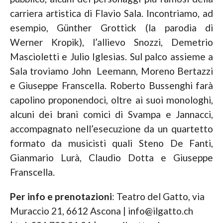
carriera artistica di Flavio Sala. Incontriamo, ad
esempio, Günther Grottick (la parodia di
Werner Kropik), l’allievo Snozzi, Demetrio
Mascioletti e Julio Iglesias. Sul palco assieme a
Sala troviamo John Leemann, Moreno Bertazzi
e Giuseppe Franscella. Roberto Bussenghi farà
capolino proponendoci, oltre ai suoi monologhi,
alcuni dei brani comici di Svampa e Jannacci,
accompagnato nell’esecuzione da un quartetto
formato da musicisti quali Steno De Fanti,
Gianmario Lurà, Claudio Dotta e Giuseppe
Franscella.
Per info e prenotazioni
: Teatro del Gatto, via
Muraccio 21, 6612 Ascona | info@ilgatto.ch