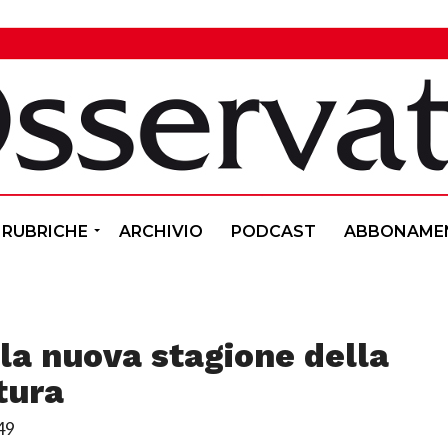
RUBRICHE
ARCHIVIO
PODCAST
ABBONAME
 la nuova stagione della
tura
49