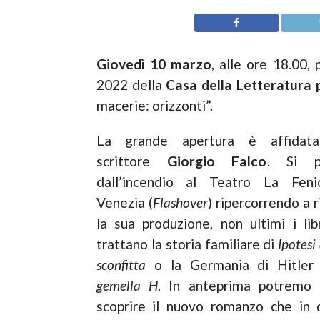
Giovedì 10 marzo
, alle ore 18.00,
2022 della
Casa della Letteratura p
macerie: orizzonti”.
La grande apertura è affidata
scrittore
Giorgio Falco
. Si pa
dall’incendio al Teatro La Feni
Venezia (
Flashover
) ripercorrendo a r
la sua produzione, non ultimi i lib
trattano la storia familiare di
Ipotesi
sconfitta
o la Germania di Hitler
gemella H
. In anteprima potremo 
scoprire il nuovo romanzo che in 