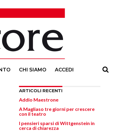
NTO
CHI SIAMO
ACCEDI
ARTICOLI RECENTI
Addio Maestrone
A Magliaso tre giorni per crescere
con il teatro
I pensieri sparsi di Wittgenstein in
cerca di chiarezza