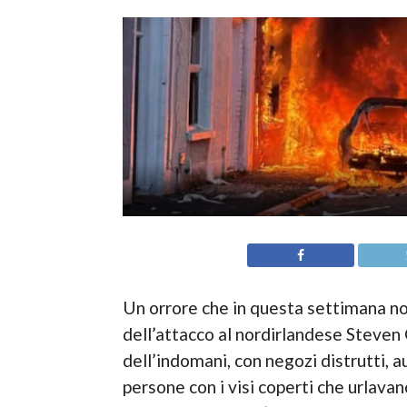
Un orrore che in questa settimana non
dell’attacco al nordirlandese Steven 
dell’indomani, con negozi distrutti, 
persone con i visi coperti che urlava