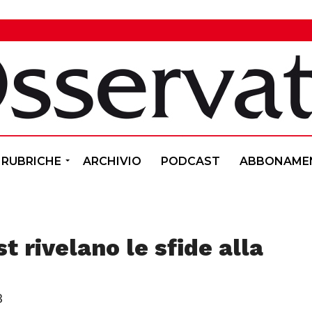
RUBRICHE
ARCHIVIO
PODCAST
ABBONAME
st rivelano le sfide alla
3