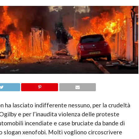
 ha lasciato indifferente nessuno, per la crudeltà
Ogilby e per l’inaudita violenza delle proteste
automobili incendiate e case bruciate da bande di
no slogan xenofobi. Molti vogliono circoscrivere