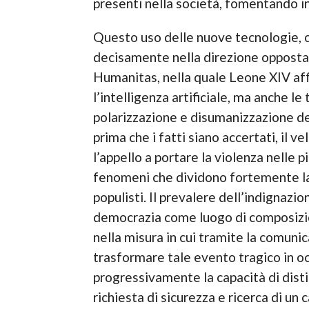
presenti nella società, fomentando i
Questo uso delle nuove tecnologie, c
decisamente nella direzione opposta d
Humanitas, nella quale Leone XIV aff
l’intelligenza artificiale, ma anche 
polarizzazione e disumanizzazione de
prima che i fatti siano accertati, il v
l’appello a portare la violenza nelle p
fenomeni che dividono fortemente la s
populisti. Il prevalere dell’indignazi
democrazia come luogo di composizion
nella misura in cui tramite la comunic
trasformare tale evento tragico in oc
progressivamente la capacità di disti
richiesta di sicurezza e ricerca di u