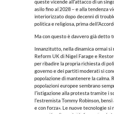
queste vicende all’attacco di un sing
asilo fino al 2028 – e alla tendenza v
interiorizzato dopo decenni di trouble
politica e religiosa, prima dell’Accor
Ma con questo è davvero già detto t
Innanzitutto, nella dinamica ormai s
Reform UK di Nigel Farage e Restore
per ribadire la propria richiesta di po
governo e dei partiti moderati si cond
popolazione di mantenere la calma. R
popolazioni europee sembrano sempr
l’istigazione alla protesta tramite i s
l’estremista Tommy Robinson, bensì 
e con forza». Le nuove tecnologie si r