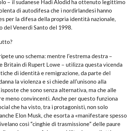
olo – il sudanese Hadi Alodid ha ottenuto legittimo
iolenta di autodifesa che i nordirlandesi hanno
s per la difesa della propria identità nazionale,
do del Venerdì Santo del 1998.
utto?
i ripete uno schema: mentre l’estrema destra –
 Britain di Rupert Lowe – utilizza questa vicenda
litiche di identità e remigrazione, da parte del
anna la violenza e si chiede all’unisono alla
isposte che sono senza alternativa, ma che alle
e meno convincenti. Anche per questo funziona
ocial che ha visto, tra i protagonisti, non solo
anche Elon Musk, che esorta a «manifestare spesso
ivelano così “cinghie di trasmissione” delle paure