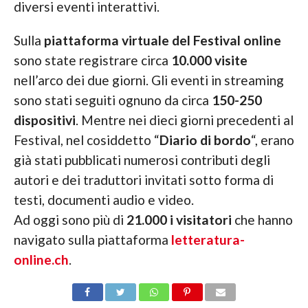
diversi eventi interattivi.
Sulla
piattaforma virtuale del Festival online
sono state registrare circa
10.000 visite
nell’arco dei due giorni. Gli eventi in streaming
sono stati seguiti ognuno da circa
150-250
dispositivi
. Mentre nei dieci giorni precedenti al
Festival, nel cosiddetto “
Diario di bordo
“, erano
già stati pubblicati numerosi contributi degli
autori e dei traduttori invitati sotto forma di
testi, documenti audio e video.
Ad oggi sono più di
21.000 i visitatori
che hanno
navigato sulla piattaforma
letteratura-
online.ch
.