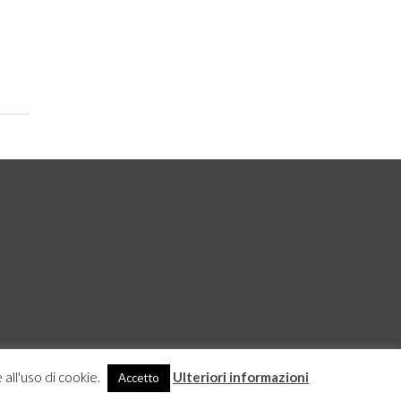
 all'uso di cookie.
Ulteriori informazioni
Accetto
DICHIARAZIONE SULLA PROTEZIONE DEI DATI
ACCEDI