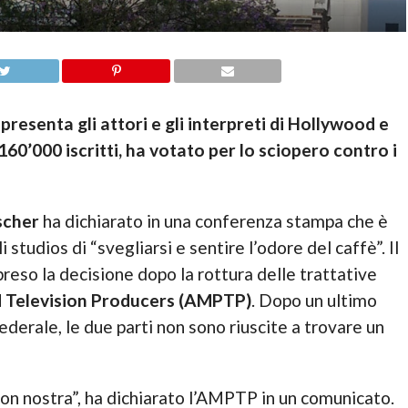
resenta gli attori e gli interpreti di Hollywood e
0’000 iscritti, ha votato per lo sciopero contro i
scher
ha dichiarato in una conferenza stampa che è
 studios di “svegliarsi e sentire l’odore del caffè”. Il
preso la decisione dopo la rottura delle trattative
d Television Producers (AMPTP)
. Dopo un ultimo
derale, le due parti non sono riuscite a trovare un
non nostra”, ha dichiarato l’AMPTP in un comunicato.