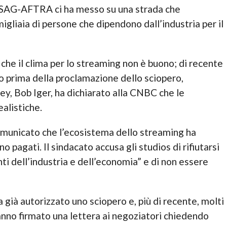
a SAG-AFTRA ci ha messo su una strada che
migliaia di persone che dipendono dall’industria per il
che il clima per lo streaming non è buono; di recente
co prima della proclamazione dello sciopero,
y, Bob Iger, ha dichiarato alla CNBC che le
alistiche.
municato che l’ecosistema dello streaming ha
no pagati. Il sindacato accusa gli studios di rifiutarsi
i dell’industria e dell’economia” e di non essere
ià autorizzato uno sciopero e, più di recente, molti
anno firmato una lettera ai negoziatori chiedendo