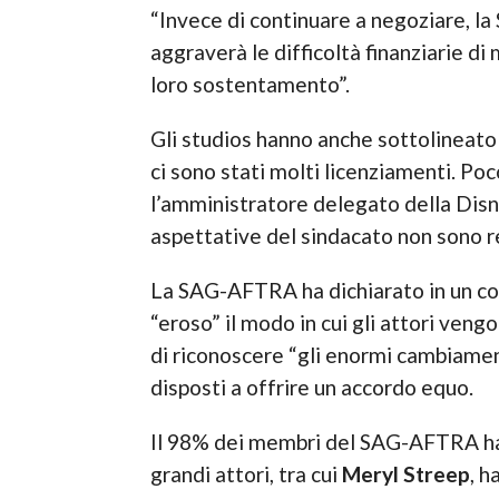
“Invece di continuare a negoziare, l
aggraverà le difficoltà finanziarie di 
loro sostentamento”.
Gli studios hanno anche sottolineato 
ci sono stati molti licenziamenti. Po
l’amministratore delegato della Disne
aspettative del sindacato non sono re
La SAG-AFTRA ha dichiarato in un co
“eroso” il modo in cui gli attori vengo
di riconoscere “gli enormi cambiament
disposti a offrire un accordo equo.
Il 98% dei membri del SAG-AFTRA ha g
grandi attori, tra cui
Meryl Streep
, h