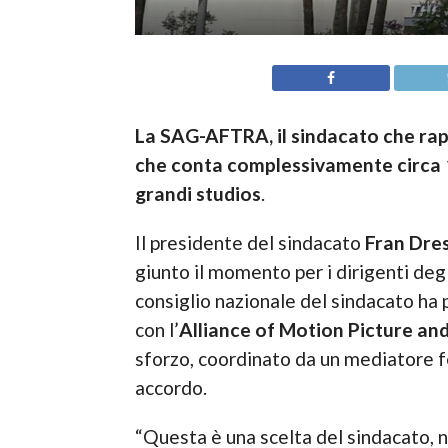
La SAG-AFTRA, il sindacato che rapp
che conta complessivamente circa 16
grandi studios
.
Il presidente del sindacato
Fran Dre
giunto il momento per i dirigenti degli
consiglio nazionale del sindacato ha 
con l’
Alliance of Motion Picture an
sforzo, coordinato da un mediatore fe
accordo.
“Questa è una scelta del sindacato, 