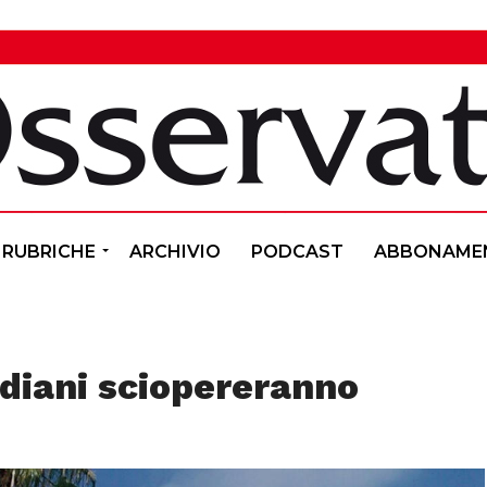
RUBRICHE
ARCHIVIO
PODCAST
ABBONAME
odiani sciopereranno