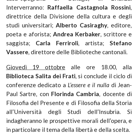
Interverranno:
Raffaella Castagnola Rossini
,
direttrice della Divisione della cultura e degli
studi universitari;
Alberto Casiraghy
, editore,
poeta e aforista;
Andrea Kerbaker
, scrittore e
saggista;
Carla Ferriroli
, artista;
Stefano
Vassere
, direttore delle Biblioteche cantonali.
Giovedì 19 ottobre
alle ore 18.00, alla
Biblioteca Salita dei Frati
, si conclude il ciclo di
conferenze dedicato a
L’essere e il nulla
di Jean-
Paul Sartre, con
Florinda Cambria
, docente di
Filosofia del Presente e di Filosofia della Storia
all’Università degli Studi dell’Insubria. Si
indagheranno le prospettive morali dell’opera, e
in particolare il tema della libertà e della scelta.