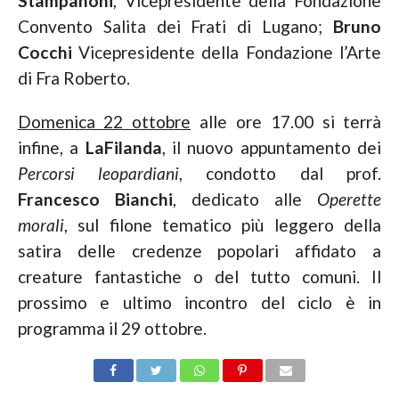
Stampanoni
, Vicepresidente della Fondazione
Convento Salita dei Frati di Lugano;
Bruno
Cocchi
Vicepresidente della Fondazione l’Arte
di Fra Roberto.
Domenica 22 ottobre
alle ore 17.00 si terrà
infine, a
LaFilanda
, il nuovo appuntamento dei
Percorsi leopardiani
, condotto dal prof.
Francesco Bianchi
, dedicato alle
Operette
morali
, sul filone tematico più leggero della
satira delle credenze popolari affidato a
creature fantastiche o del tutto comuni. Il
prossimo e ultimo incontro del ciclo è in
programma il 29 ottobre.