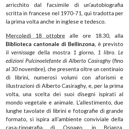
arricchito dal facsimile di un’autobiografia
scritta in francese nel 1970-71, qui tradotta per
la prima volta anche in inglese e tedesco.
Mercoledì 18 ottobre
alle ore 18.30, alla
Biblioteca cantonale di Bellinzona
, è previsto
il
vernissage
della mostra
1 giorno, 1 libro. Le
edizioni Pulcinoelefante di Alberto Casiraghy
(fino
al 30 novembre), che presenta oltre un centinaio
di librini, numerosi volumi con aforismi e
illustrazioni di Alberto Casiraghy, e, per la prima
volta, una scelta dei suoi disegni ispirati al
mondo vegetale e animale. L’allestimento, due
lunghe tavolate di librini e fotografie di grande
formato, si ispira all’ambiente conviviale della
casa-tipografia di Osnago, in Brianza.