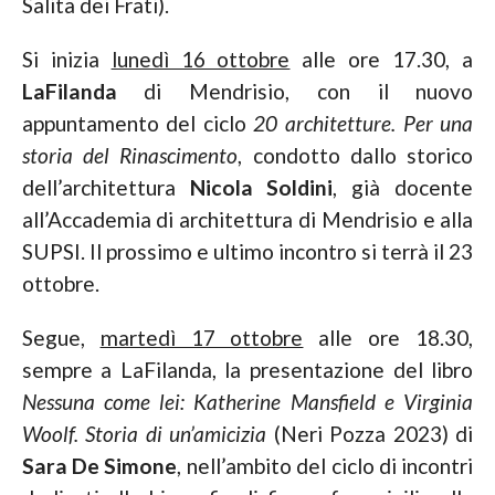
Salita dei Frati).
Si inizia
lunedì 16 ottobre
alle ore 17.30, a
LaFilanda
di Mendrisio, con il nuovo
appuntamento del ciclo
20 architetture. Per una
storia del Rinascimento
, condotto dallo storico
dell’architettura
Nicola Soldini
, già docente
all’Accademia di architettura di Mendrisio e alla
SUPSI. Il prossimo e ultimo incontro si terrà il 23
ottobre.
Segue,
martedì 17 ottobre
alle ore 18.30,
sempre a LaFilanda, la presentazione del libro
Nessuna come lei:
Katherine Mansfield e Virginia
Woolf. Storia di un’amicizia
(Neri Pozza 2023) di
Sara De Simone
, nell’ambito del ciclo di incontri