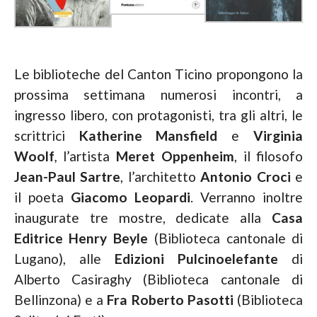
Le biblioteche del Canton Ticino propongono la
prossima settimana numerosi incontri, a
ingresso libero, con protagonisti, tra gli altri, le
scrittrici
Katherine Mansfield
e
Virginia
Woolf
,
l’artista
Meret Oppenheim
, il filosofo
Jean-Paul Sartre
, l’architetto
Antonio Croci
e
il poeta
Giacomo Leopardi
. Verranno inoltre
inaugurate tre mostre, dedicate alla
Casa
Editrice Henry Beyle
(Biblioteca cantonale di
Lugano), alle
Edizioni Pulcinoelefante
di
Alberto Casiraghy (Biblioteca cantonale di
Bellinzona) e a
Fra Roberto Pasotti
(Biblioteca