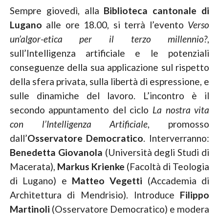
Sempre giovedì, alla
Biblioteca cantonale di
Lugano
alle ore 18.00, si terrà l’evento
Verso
un’algor-etica per il terzo millennio?
,
sull’Intelligenza artificiale e le potenziali
conseguenze della sua applicazione sul rispetto
della sfera privata, sulla libertà di espressione, e
sulle dinamiche del lavoro. L’incontro è il
secondo appuntamento del ciclo
La nostra vita
con l’Intelligenza Artificiale
, promosso
dall’
Osservatore Democratico
. Interverranno:
Benedetta Giovanola
(Università degli Studi di
Macerata),
Markus Krienke
(Facoltà di Teologia
di Lugano) e
Matteo Vegetti
(Accademia di
Architettura di Mendrisio). Introduce
Filippo
Martinoli
(Osservatore Democratico) e modera