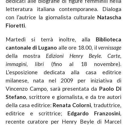
dedicati alle biografie di figure femminili nella
letteratura italiana contemporanea. Dialoga
con l’autrice la giornalista culturale
Natascha
Fioretti
.
Martedì si terrà inoltre, alla
Biblioteca
cantonale di Lugano
alle ore 18.00, il
vernissage
della mostra
Edizioni Henry Beyle. Carte,
immagini, libri
(fino al 18 novembre).
L’esposizione dedicata alla casa editrice
milanese, nata nel 2009 per iniziativa di
Vincenzo Campo, sarà presentata da
Paolo Di
Stefano
, scrittore e giornalista, e da tre autori
della casa editrice:
Renata
Colorni
, traduttrice,
editrice e scrittrice;
Edgardo Franzosini
,
recente curatore per Henry Beyle di Marcel