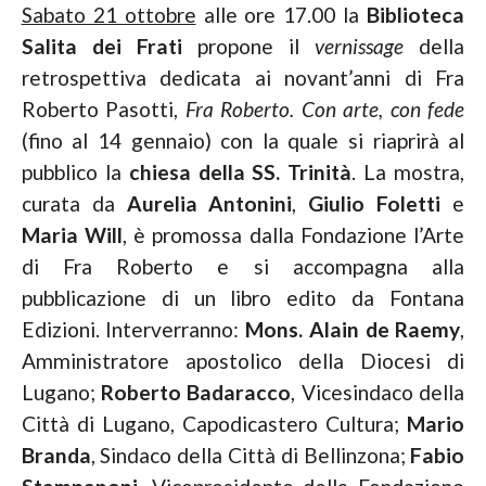
Sabato 21 ottobre
alle ore 17.00 la
Biblioteca
Salita dei Frati
propone il
vernissage
della
retrospettiva dedicata ai novant’anni di Fra
Roberto Pasotti,
Fra Roberto. Con arte, con fede
(fino al 14 gennaio) con la quale si riaprirà al
pubblico la
chiesa della SS. Trinità
. La mostra,
curata da
Aurelia Antonini
,
Giulio Foletti
e
Maria Will
, è promossa dalla Fondazione l’Arte
di Fra Roberto e si accompagna alla
pubblicazione di un libro edito da Fontana
Edizioni. Interverranno:
Mons. Alain de Raemy
,
Amministratore apostolico della Diocesi di
Lugano;
Roberto Badaracco
, Vicesindaco della
Città di Lugano, Capodicastero Cultura;
Mario
Branda
, Sindaco della Città di Bellinzona;
Fabio