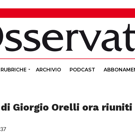
RUBRICHE
ARCHIVIO
PODCAST
ABBONAME
 di Giorgio Orelli ora riuniti
:37