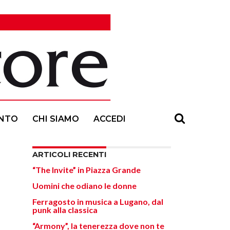
NTO
CHI SIAMO
ACCEDI
ARTICOLI RECENTI
“The Invite” in Piazza Grande
Uomini che odiano le donne
Ferragosto in musica a Lugano, dal
punk alla classica
“Armony”, la tenerezza dove non te