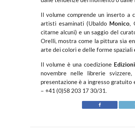
Il volume comprende un inserto a co
artisti esaminati (Ubaldo
Monico
,
citarne alcuni) e un saggio del curato
Orelli, mostra come la pittura sia en
arte dei colori e delle forme spaziali 
Il volume è una coedizione
Edizion
novembre nelle librerie svizzere,
presentazione è a ingresso gratuito 
– +41 (0)58 203 17 30/31.