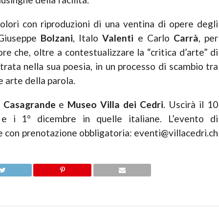
lori con riproduzioni di una ventina di opere degli
 Giuseppe
Bolzani
, Italo
Valenti
e Carlo
Carrà
, per
re che, oltre a contestualizzare la “critica d’arte” di
trata nella sua poesia, in un processo di scambio tra
e arte della parola.
i Casagrande
e
Museo Villa dei Cedri
. Uscirà il 10
 e i 1° dicembre in quelle italiane. L’evento di
e con prenotazione obbligatoria: eventi@villacedri.ch