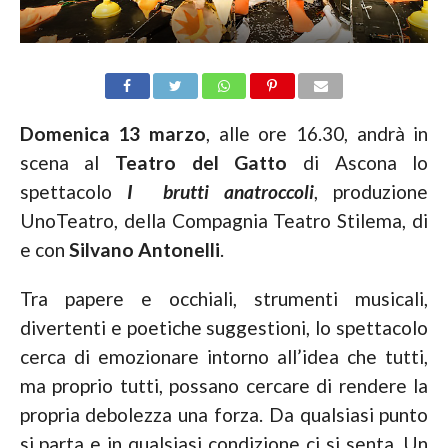
Domenica 13 marzo
, alle ore 16.30, andrà in
scena al
Teatro del Gatto
di Ascona lo
spettacolo
I brutti anatroccoli
, produzione
UnoTeatro, della Compagnia Teatro Stilema, di
e con
Silvano Antonelli
.
Tra papere e occhiali, strumenti musicali,
divertenti e poetiche suggestioni, lo spettacolo
cerca di emozionare intorno all’idea che tutti,
ma proprio tutti, possano cercare di rendere la
propria debolezza una forza. Da qualsiasi punto
si parta e in qualsiasi condizione ci si senta. Un