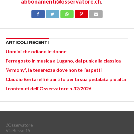
abbonamenti@osservatore.ch
.
ARTICOLI RECENTI
Uomini che odiano le donne
Ferragosto in musica a Lugano, dal punk alla classica
“Armony”, la tenerezza dove non te l’aspetti
Claudio Bertarelli è partito per la sua pedalata più alta
I contenuti dell’Osservatore n.32/2026
L'Osservatore
Via Besso 15