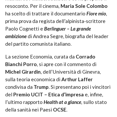
resoconto. Per il cinema,
Maria Sole Colombo
ha scelto di trattare il documentario
Fiore mio
,
prima prova da regista dell’alpinista-scrittore
Paolo Cognetti e
Berlinguer – La grande
ambizione
di Andrea Segre, biografia del leader
del partito comunista italiano.
La sezione Economia, curata da
Corrado
Bianchi Porro
, si apre con il commento di
Michel Girardin
, dell’Università di Ginevra,
sulla teoria economica di
Arthur Laffer
condivisa da
Trump
. Si presentano poi i vincitori
del
Premio UCIT – Etica d’impresa
e, infine,
l’ultimo rapporto
Health at a glance
, sullo stato
della sanità nei Paesi
OCSE
.