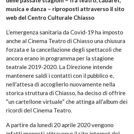
delle passate stagioni – fra teatro, cabaret,
musica e danza – riproposti attraverso il sito
web del Centro Culturale Chiasso
L’emergenza sanitaria da Covid-19 ha imposto
anche al Cinema Teatro di Chiasso una chiusura
forzata e la cancellazione degli spettacoli che
ancora erano in programma per la stagione
teatrale 2019-2020. La Direzione intende
mantenere saldi i contatti con il pubblico e,
nell’attesa di accoglierlo nuovamente nella
storica struttura di Chiasso, ha deciso di offrire
“un cartellone virtuale” che attinga all’album dei
ricordi del Cinema Teatro.
A partire da lunedì 20 aprile 2020 vengono
infatti proposti attraverso il sito internet del