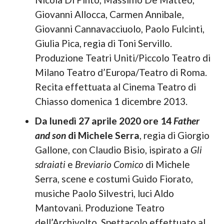
Giovanni Allocca, Carmen Annibale,
Giovanni Cannavacciuolo, Paolo Fulcinti,
Giulia Pica, regia di Toni Servillo.
Produzione Teatri Uniti/Piccolo Teatro di
Milano Teatro d’Europa/Teatro di Roma.
Recita effettuata al Cinema Teatro di
Chiasso domenica 1 dicembre 2013.
Da lunedì 27 aprile 2020 ore 14
Father
and son
di Michele Serra
, regia di Giorgio
Gallone, con Claudio Bisio, ispirato a
Gli
sdraiati
e
Breviario Comico
di Michele
Serra, scene e costumi Guido Fiorato,
musiche Paolo Silvestri, luci Aldo
Mantovani. Produzione Teatro
dell’Archivolto. Spettacolo effettuato al