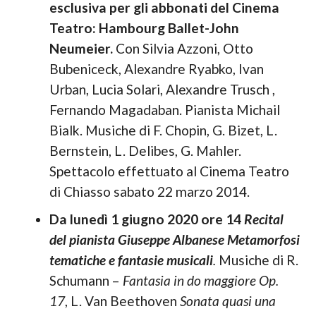
esclusiva per gli abbonati del Cinema
Teatro: Hambourg Ballet-John
Neumeier.
Con Silvia Azzoni, Otto
Bubeniceck, Alexandre Ryabko, Ivan
Urban, Lucia Solari, Alexandre Trusch ,
Fernando Magadaban. Pianista Michail
Bialk. Musiche di F. Chopin, G. Bizet, L.
Bernstein, L. Delibes, G. Mahler.
Spettacolo effettuato al Cinema Teatro
di Chiasso sabato 22 marzo 2014.
Da lunedì 1 giugno 2020 ore 14
Recital
del pianista Giuseppe Albanese Metamorfosi
tematiche e fantasie musicali
.
Musiche di R.
Schumann –
Fantasia in do maggiore Op.
17
, L. Van Beethoven
Sonata quasi una