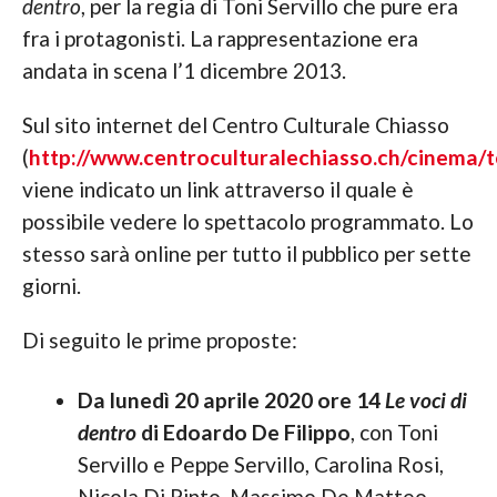
dentro
, per la regia di Toni Servillo che pure era
fra i protagonisti. La rappresentazione era
andata in scena l’1 dicembre 2013.
Sul sito internet del Centro Culturale Chiasso
(
http://www.centroculturalechiasso.ch/cinema/
viene indicato un link attraverso il quale è
possibile vedere lo spettacolo programmato. Lo
stesso sarà online per tutto il pubblico per sette
giorni.
Di seguito le prime proposte:
Da lunedì 20 aprile 2020 ore 14
Le voci di
dentro
di Edoardo De Filippo
, con Toni
Servillo e Peppe Servillo, Carolina Rosi,
Nicola Di Pinto, Massimo De Matteo,