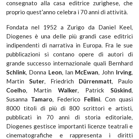
consegnato alla casa editrice zurighese, che
proprio quest’anno celebra i 70 anni di attività.
Fondata nel 1952 a Zurigo da Daniel Keel,
Diogenes è una delle più grandi case editrici
indipendenti di narrativa in Europa. Fra le sue
pubblicazioni si contano opere di autori di
grande successo internazionale quali Bernhard
Schlink
, Donna
Leon
, Ian
McEwan
, John
Irving
,
Martin
Suter
, Friedrich
Dürrenmatt
, Paulo
Coelho
, Martin
Walker
, Patrick
Süskind
,
Susanna
Tamaro
, Federico
Fellini
. Con quasi
8000 titoli di più di 800 scrittori e artisti,
pubblicati in 70 anni di storia editoriale,
Diogenes gestisce importanti licenze teatrali e
cinematografiche e rappresenta i diritti