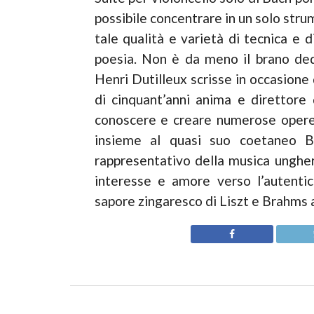
possibile concentrare in un solo stru
tale qualità e varietà di tecnica e di
poesia. Non è da meno il brano ded
Henri Dutilleux scrisse in occasione
di cinquant’anni anima e direttore
conoscere e creare numerose opere
insieme al quasi suo coetaneo B
rappresentativo della musica ungher
interesse e amore verso l’autenti
sapore zingaresco di Liszt e Brahms 