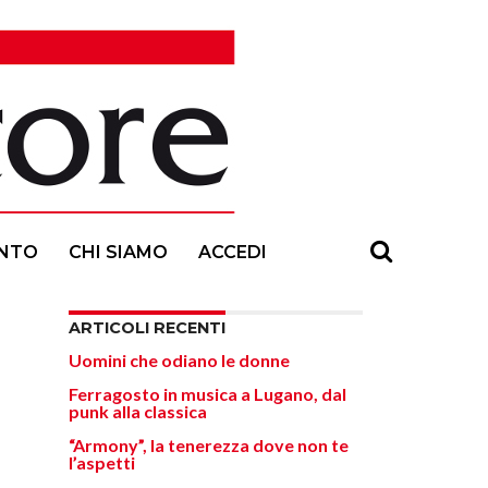
NTO
CHI SIAMO
ACCEDI
ARTICOLI RECENTI
Uomini che odiano le donne
Ferragosto in musica a Lugano, dal
punk alla classica
“Armony”, la tenerezza dove non te
l’aspetti