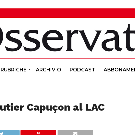
RUBRICHE
ARCHIVIO
PODCAST
ABBONAME
Gautier Capuçon al LAC