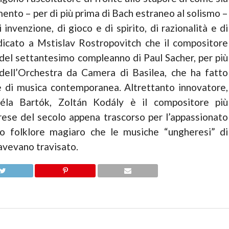
mento – per di più prima di Bach estraneo al solismo –
 invenzione, di gioco e di spirito, di razionalità e di
icato a Mstislav Rostropovitch che il compositore
 del settantesimo compleanno di Paul Sacher, per più
 dell’Orchestra da Camera di Basilea, che ha fatto
 di musica contemporanea. Altrettanto innovatore,
éla Bartók, Zoltán Kodály è il compositore più
ese del secolo appena trascorso per l’appassionato
co folklore magiaro che le musiche “ungheresi” di
avevano travisato.