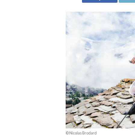
© Nicolas Brodard