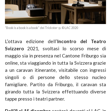
“Book is a book is a book” dei Trickster-p. © LAC 2020
L’ottava edizione dell’
Incontro del Teatro
Svizzero
2021, svoltasi lo scorso mese di
maggio sia in presenza nel Cantone Friburgo sia
online, sta viaggiando in tutta la Svizzera grazie
a un caravan itinerante, visitabile con ingressi
singoli o di persone dello stesso nucleo
famigliare. Partito da Friburgo, il caravan sta
girando tutta la Svizzera effettuando diverse
tappe presso i teatri partner.
Dall’8 al 15 dicembre
sosterà davanti al LAC, in