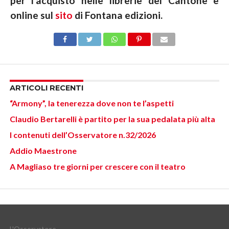
per l’acquisto nelle librerie del Cantone e
online sul
sito
di Fontana edizioni.
ARTICOLI RECENTI
“Armony”, la tenerezza dove non te l’aspetti
Claudio Bertarelli è partito per la sua pedalata più alta
I contenuti dell’Osservatore n.32/2026
Addio Maestrone
A Magliaso tre giorni per crescere con il teatro