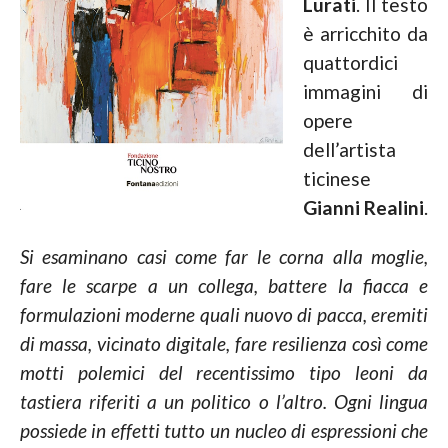
Lurati
. Il testo
è arricchito da
quattordici
immagini di
opere
dell’artista
ticinese
Gianni Realini
.
Si esaminano casi come far le corna alla moglie,
fare le scarpe a un collega, battere la fiacca e
formulazioni moderne quali nuovo di pacca, eremiti
di massa, vicinato digitale, fare resilienza così come
motti polemici del recentissimo tipo leoni da
tastiera riferiti a un politico o l’altro. Ogni lingua
possiede in effetti tutto un nucleo di espressioni che