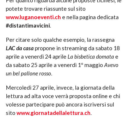
Per quanto riguarda alcune proposte ticinesi, le
potete trovare riassunte sul sito
www.luganoeventi.ch
e nella pagina dedicata
#distantimavicini
.
Per citare solo qualche esempio, la rassegna
LAC da casa
propone in streaming da sabato 18
aprile a venerdì 24 aprile
La bisbetica domata
e
da sabato 25 aprile a venerdì 1° maggio
Avevo
un bel pallone rosso
.
Mercoledì 27 aprile, invece, la giornata della
lettura ad alta voce verrà proposta online e chi
volesse partecipare può ancora iscriversi sul
sito
www.giornatadellalettura.ch
.