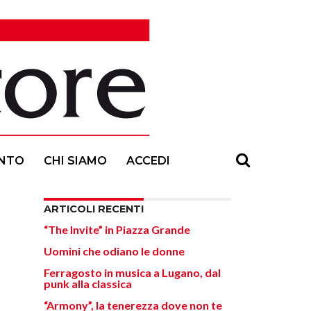
NTO
CHI SIAMO
ACCEDI
ARTICOLI RECENTI
“The Invite” in Piazza Grande
Uomini che odiano le donne
Ferragosto in musica a Lugano, dal
punk alla classica
“Armony”, la tenerezza dove non te