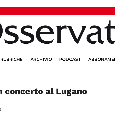
RUBRICHE
ARCHIVIO
PODCAST
ABBONAME
n concerto al Lugano
9