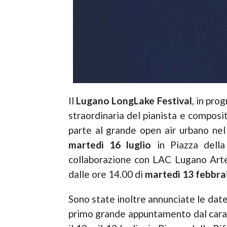
Il
Lugano LongLake Festival
, in pr
straordinaria del pianista e compos
parte al grande open air urbano nel 
martedì 16 luglio
in Piazza della 
collaborazione con LAC Lugano Arte
dalle ore 14.00 di
martedì 13 febbra
Sono state inoltre annunciate le date
primo grande appuntamento dal carat