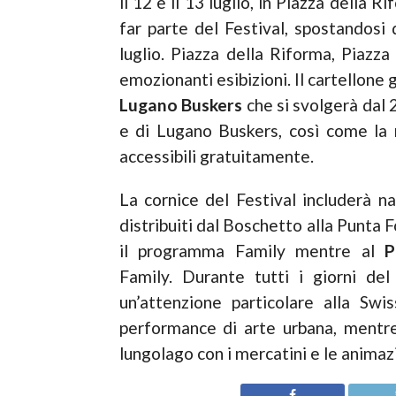
il 12 e il 13 luglio, in Piazza della R
far parte del Festival, spostandosi
luglio. Piazza della Riforma, Piazza
emozionanti esibizioni. Il cartellone
Lugano Buskers
che si svolgerà dal 
e di Lugano Buskers, così come la 
accessibili gratuitamente.
La cornice del Festival includerà 
distribuiti dal Boschetto alla Punta F
il programma Family mentre al
P
Family. Durante tutti i giorni de
un’attenzione particolare alla Swi
performance di arte urbana, mentre 
lungolago con i mercatini e le animazi