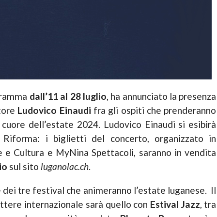
ogramma
dall’11 al 28 luglio
, ha annunciato la presenza
itore
Ludovico Einaudi
fra gli ospiti che prenderanno
cuore dell’estate 2024. Ludovico Einaudi si esibirà
Riforma: i biglietti del concerto, organizzato in
 e Cultura e MyNina Spettacoli, saranno in vendita
io
sul sito
luganolac.ch
.
 dei tre festival che animeranno l’estate luganese. Il
tere internazionale sarà quello con
Estival Jazz
, tra