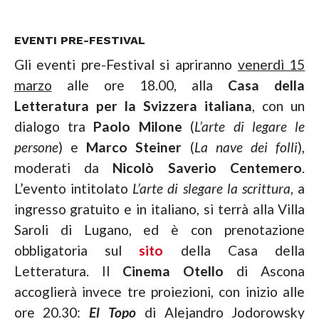
EVENTI PRE-FESTIVAL
Gli eventi pre-Festival si apriranno
venerdì 15
marzo
alle ore 18.00, alla
Casa della
Letteratura per la Svizzera italiana
, con un
dialogo tra
Paolo Milone
(
L’arte di legare le
persone
) e
Marco Steiner
(
La nave dei folli
),
moderati da
Nicolò Saverio Centemero
.
L’evento intitolato
L’arte di slegare la scrittura
, a
ingresso gratuito e in italiano, si terrà alla Villa
Saroli di Lugano, ed è con prenotazione
obbligatoria sul
sito
della Casa della
Letteratura. Il
Cinema Otello
di Ascona
accoglierà invece tre proiezioni, con inizio alle
ore 20.30:
El Topo
di Alejandro Jodorowsky