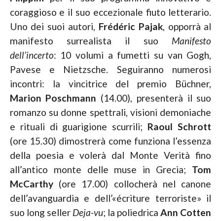
coraggioso e il suo eccezionale fiuto letterario.
Uno dei suoi autori,
Frédéric
Pajak
, opporrà al
manifesto surrealista il suo
Manifesto
dell’incerto
: 10 volumi a fumetti su van Gogh,
Pavese e Nietzsche. Seguiranno numerosi
incontri: la vincitrice del premio Büchner,
Marion Poschmann
(14.00), presenterà il suo
romanzo su donne spettrali, visioni demoniache
e rituali di guarigione scurrili;
Raoul
Schrott
(ore 15.30) dimostrerà come funziona l’essenza
della poesia e volerà dal Monte Verità fino
all’antico monte delle muse in Grecia;
Tom
McCarthy
(ore 17.00) collocherà nel canone
dell’avanguardia e dell’«écriture terroriste» il
suo long seller
Deja-vu
; la poliedrica
Ann Cotten