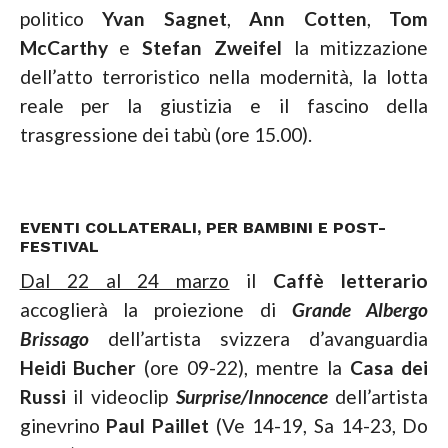
politico
Yvan Sagnet
,
Ann Cotten
,
Tom
McCarthy
e
Stefan Zweifel
la mitizzazione
dell’atto terroristico nella modernità, la lotta
reale per la giustizia e il fascino della
trasgressione dei tabù (ore 15.00).
EVENTI COLLATERALI, PER BAMBINI E POST-
FESTIVAL
Dal 22 al 24 marzo
il
Caffè letterario
accoglierà la proiezione di
Grande Albergo
Brissago
dell’artista svizzera d’avanguardia
Heidi Bucher
(ore 09-22), mentre la
Casa dei
Russi
il videoclip
Surprise/Innocence
dell’artista
ginevrino
Paul Paillet
(Ve 14-19, Sa 14-23, Do