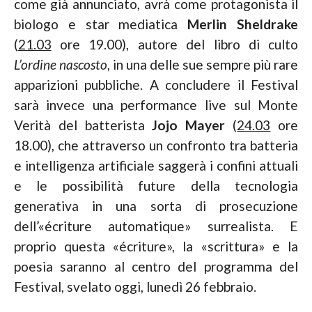
come già annunciato, avrà come protagonista il
biologo e star mediatica
Merlin Sheldrake
(
21.03
ore 19.00), autore del libro di culto
L’ordine nascosto
, in una delle sue sempre più rare
apparizioni pubbliche. A concludere il Festival
sarà invece una performance live sul Monte
Verità del batterista
Jojo Mayer
(
24.03
ore
18.00), che attraverso un confronto tra batteria
e intelligenza artificiale saggerà i confini attuali
e le possibilità future della tecnologia
generativa in una sorta di prosecuzione
dell’«écriture automatique» surrealista. E
proprio questa «écriture», la «scrittura» e la
poesia saranno al centro del programma del
Festival, svelato oggi, lunedì 26 febbraio.