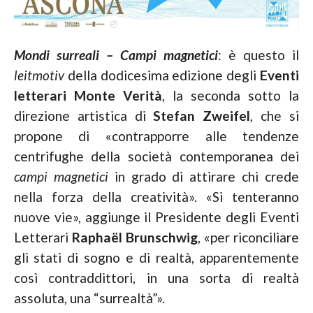
Mondi surreali – Campi magnetici
: è questo il
leitmotiv
della dodicesima edizione degli
Eventi
letterari Monte Verità
, la seconda sotto la
direzione artistica di
Stefan Zweifel
, che si
propone di «contrapporre alle tendenze
centrifughe della società contemporanea dei
campi magnetici
in grado di attirare chi crede
nella forza della creatività». «Si tenteranno
nuove vie», aggiunge il Presidente degli Eventi
Letterari
Raphaël Brunschwig
, «per riconciliare
gli stati di sogno e di realtà, apparentemente
così contraddittori, in una sorta di realtà
assoluta, una “surrealtà”».