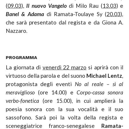
(
09.03
),
Il nuovo Vangelo
di Milo Rau (
13.03
) e
Banel & Adama
di Ramata-Toulaye Sy (
20.03
),
che sarà presentato dal regista e da Giona A.
Nazzaro.
PROGRAMMA
La giornata di
venerdì 22 marzo
si aprirà con il
virtuoso della parola e del suono
Michael Lentz
,
protagonista degli eventi
No al reale – sì al
meraviglioso
(ore 14.00) e
Corpo-cassa sonora
verbo-fonetica
(ore 15.00), in cui amplierà la
poesia sonora con la sua vocalità e il suo
sassofono. Sarà poi la volta della regista e
sceneggiatrice franco-senegalese
Ramata-