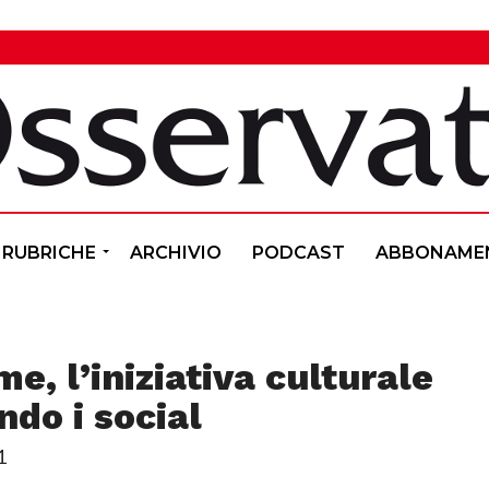
RUBRICHE
ARCHIVIO
PODCAST
ABBONAME
 l’iniziativa culturale
ndo i social
1