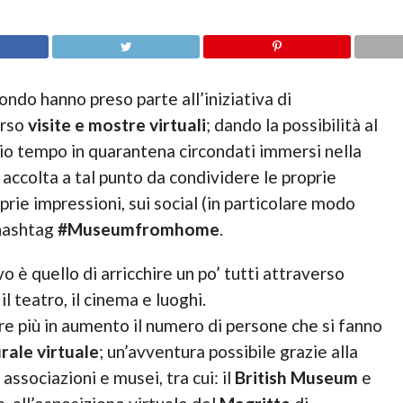
ondo hanno preso parte all’iniziativa di
erso
visite e mostre virtuali
; dando la possibilità al
rio tempo in quarantena circondati immersi nella
 accolta a tal punto da condividere le proprie
oprie impressioni, sui social (in particolare modo
’hashtag
#Museumfromhome
.
vo è quello di arricchire un po’ tutti attraverso
, il teatro, il cinema e luoghi.
re più in aumento il numero di persone che si fanno
rale virtuale
; un’avventura possibile grazie alla
associazioni e musei, tra cui: il
British Museum
e