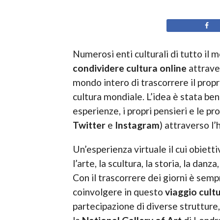
Numerosi enti culturali di tutto il m
condividere cultura online
attrav
mondo intero di trascorrere il prop
cultura mondiale. L’idea è stata ben
esperienze, i propri pensieri e le pr
Twitter
e
Instagram
) attraverso l
Un’esperienza virtuale il cui obietti
l’arte, la scultura, la storia, la danza
Con il trascorrere dei giorni è semp
coinvolgere in questo
viaggio cultu
partecipazione di diverse strutture, 