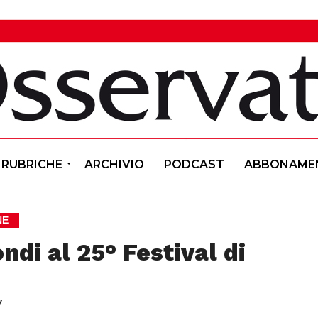
RUBRICHE
ARCHIVIO
PODCAST
ABBONAME
NE
ndi al 25° Festival di
7