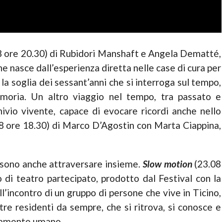
 ore 20.30) di Rubidori Manshaft e Angela Dematté,
e nasce dall’esperienza diretta nelle case di cura per
e la soglia dei sessant’anni che si interroga sul tempo,
memoria. Un altro viaggio nel tempo, tra passato e
hivio vivente, capace di evocare ricordi anche nello
8 ore 18.30) di Marco D’Agostin con Marta Ciappina,
ossono anche attraversare insieme.
Slow motion
(23.08
o di teatro partecipato, prodotto dal Festival con la
l’incontro di un gruppo di persone che vive in Ticino,
tre residenti da sempre, che si ritrova, si conosce e
ndamente umano.