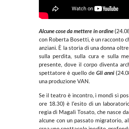
Alcune cose da mettere in ordine
(24.08
con Roberta Bosetti, è un racconto ch
anziani. È la storia di una donna oltr
sulla perdita, sulla cura e sulla 
presente, dove il corpo diventa arc
spettatore è quello de
Gli anni
(24.0
una produzione VAN.
Se il teatro è incontro, i mondi si p
ore 18.30) è l’esito di un laboratori
regia di Magali Tosato, che nasce dal
alcune con un passato migratorio, al
crea uno spettacolo inedito, profo