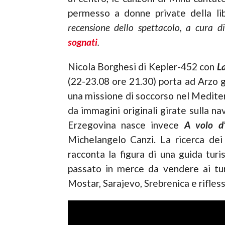
permesso a donne private della lib
recensione dello spettacolo, a cura d
sognati
.
Nicola Borghesi di Kepler-452 con
La
(22-23.08 ore 21.30) porta ad Arzo g
una missione di soccorso nel Medite
da immagini originali girate sulla na
Erzegovina nasce invece
A volo d’
Michelangelo Canzi. La ricerca dei 
racconta la figura di una guida turi
passato in merce da vendere ai turis
Mostar, Sarajevo, Srebrenica e rifles