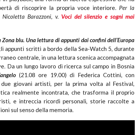
ertà di riscoprire la propria voce interiore.
Per la
i Nicoletta Barazzoni, v.
Voci del silenzio e sogni mai
 Zona blu. Una lettura di appunti dai confini dell’Europa
li appunti scritti a bordo della Sea-Watch 5, durante
rraneo centrale, in una lettura scenica accompagnata
ve. Da un lungo lavoro di ricerca sul campo in Bosnia
angelo
(21.08 ore 19.00) di Federica Cottini, con
due giovani artisti, per la prima volta al Festival,
stica realmente incontrata, che trasforma il proprio
ti, e intreccia ricordi personali, storie raccolte a
sioni sul senso della memoria.