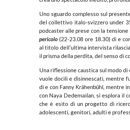
Uno sguardo complesso sul presente 
del collettivo italo-svizzero under 
podcaster alle prese con la tensione 
pericolo
(22-23.08 ore 18.30) di e con
al titolo dell’ultima intervista rilas
il prisma della perdita, del senso di co
Una riflessione caustica sul modo di 
vuole docili e disinnescati, mentre f
di e con Fanny Krähenbühl, mentre i
con Naya Dedemailan, si esplora il 
che è esito di un progetto di ricerc
adolescenti, genitori, adulti e profess