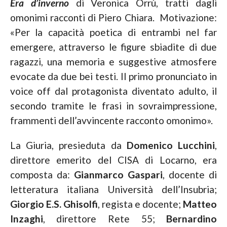
Era d’inverno
di Veronica Orrù, tratti dagli
omonimi racconti di Piero Chiara. Motivazione:
«Per la capacità poetica di entrambi nel far
emergere, attraverso le figure sbiadite di due
ragazzi, una memoria e suggestive atmosfere
evocate da due bei testi. Il primo pronunciato in
voice off dal protagonista diventato adulto, il
secondo tramite le frasi in sovraimpressione,
frammenti dell’avvincente racconto omonimo».
La Giuria, presieduta da
Domenico Lucchini
,
direttore emerito del CISA di Locarno, era
composta da:
Gianmarco Gaspari
, docente di
letteratura italiana Università dell’Insubria;
Giorgio E.S. Ghisolfi
, regista e docente;
Matteo
Inzaghi
, direttore Rete 55;
Bernardino