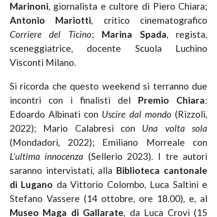
Marinoni
, giornalista e cultore di Piero Chiara;
Antonio Mariotti
, critico cinematografico
Corriere del Ticino
;
Marina Spada
, regista,
sceneggiatrice, docente Scuola Luchino
Visconti Milano.
Si ricorda che questo weekend si terranno due
incontri con i finalisti del
Premio Chiara
:
Edoardo Albinati con
Uscire dal mondo
(Rizzoli,
2022); Mario Calabresi con
Una volta sola
(Mondadori, 2022); Emiliano Morreale con
L’ultima innocenza
(Sellerio 2023). I tre autori
saranno intervistati, alla
Biblioteca cantonale
di Lugano
da Vittorio Colombo, Luca Saltini e
Stefano Vassere (14 ottobre, ore 18.00), e, al
Museo Maga di Gallarate
, da Luca Crovi (15