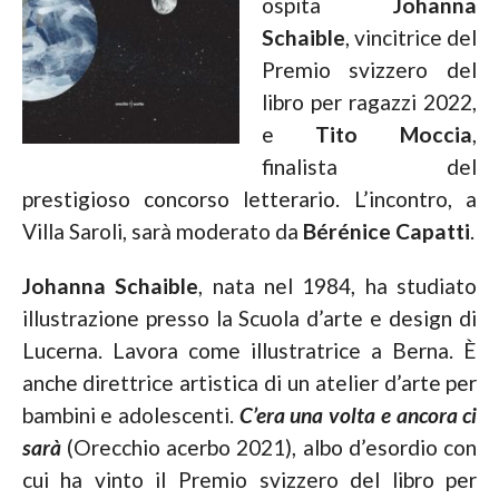
ospita
Johanna
Schaible
, vincitrice del
Premio svizzero del
libro per ragazzi 2022,
e
Tito Moccia
,
finalista del
prestigioso concorso letterario. L’incontro, a
Villa Saroli, sarà moderato da
Bérénice Capatti
.
Johanna Schaible
, nata nel 1984, ha studiato
illustrazione presso la Scuola d’arte e design di
Lucerna. Lavora come illustratrice a Berna. È
anche direttrice artistica di un atelier d’arte per
bambini e adolescenti.
C’era una volta e ancora ci
sarà
(Orecchio acerbo 2021), albo d’esordio con
cui ha vinto il Premio svizzero del libro per