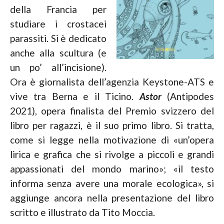
della Francia per
studiare i crostacei
parassiti. Si è dedicato
anche alla scultura (e
un po’ all’incisione).
Ora è giornalista dell’agenzia Keystone-ATS e
vive tra Berna e il Ticino.
Astor
(Antipodes
2021), opera finalista del Premio svizzero del
libro per ragazzi, è il suo primo libro. Si tratta,
come si legge nella motivazione di «un’opera
lirica e grafica che si rivolge a piccoli e grandi
appassionati del mondo marino»; «il testo
informa senza avere una morale ecologica», si
aggiunge ancora nella presentazione del libro
scritto e illustrato da Tito Moccia.