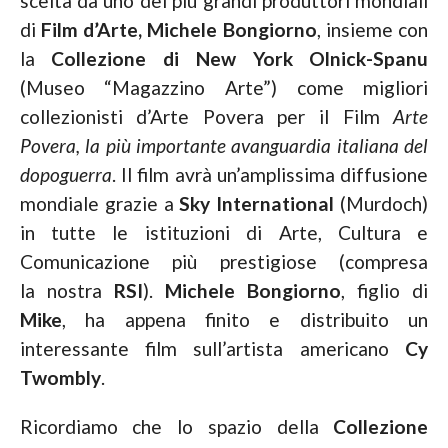
scelta da uno dei più grandi produttori mondiali
di
Film d’Arte, Michele Bongiorno
, insieme con
la
Collezione di New York Olnick-Spanu
(Museo “Magazzino Arte”) come migliori
collezionisti d’Arte Povera per il Film
Arte
Povera, la più importante avanguardia italiana del
dopoguerra
. Il film avrà un’amplissima diffusione
mondiale grazie a
Sky International
(Murdoch)
in tutte le istituzioni di Arte, Cultura e
Comunicazione più prestigiose (compresa
la nostra
RSI
).
Michele Bongiorno
, figlio di
Mike
, ha appena finito e distribuito un
interessante film sull’artista americano
Cy
Twombly
.
Ricordiamo che lo spazio della
Collezione