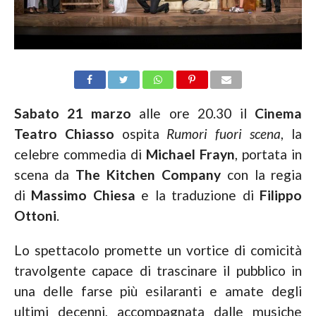
Sabato
21 marzo
alle ore 20.30
il
Cinema
Teatro Chiasso
ospita
Rumori fuori scena
, la
celebre commedia di
Michael Frayn
, portata in
scena da
The Kitchen Company
con la regia
di
Massimo Chiesa
e la traduzione di
Filippo
Ottoni
.
Lo spettacolo promette un vortice di comicità
travolgente capace di trascinare il pubblico in
una delle farse più esilaranti e amate degli
ultimi decenni, accompagnata dalle musiche