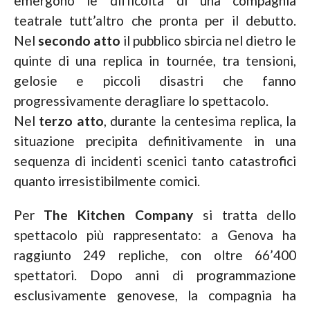
emergono le difficoltà di una compagnia
teatrale tutt’altro che pronta per il debutto.
Nel
secondo atto
il pubblico sbircia nel dietro le
quinte di una replica in tournée, tra tensioni,
gelosie e piccoli disastri che fanno
progressivamente deragliare lo spettacolo.
Nel
terzo atto
, durante la centesima replica, la
situazione precipita definitivamente in una
sequenza di incidenti scenici tanto catastrofici
quanto irresistibilmente comici.
Per
The Kitchen Company
si tratta dello
spettacolo più rappresentato: a
Genova
ha
raggiunto
249 repliche, con oltre
66’400
spettatori. Dopo anni di programmazione
esclusivamente genovese, la compagnia ha