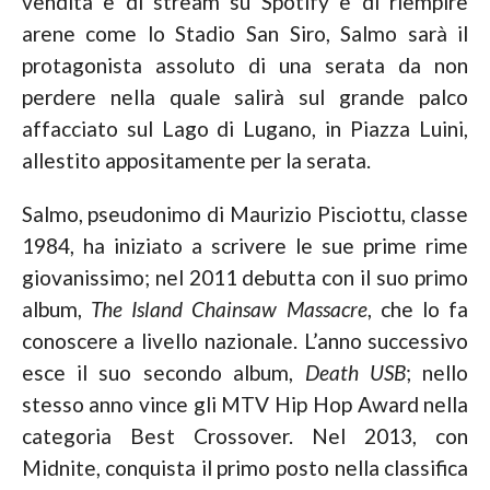
vendita e di stream su Spotify e di riempire
arene come lo Stadio San Siro, Salmo sarà il
protagonista assoluto di una serata da non
perdere nella quale salirà sul grande palco
affacciato sul Lago di Lugano, in Piazza Luini,
allestito appositamente per la serata.
Salmo, pseudonimo di Maurizio Pisciottu, classe
1984, ha iniziato a scrivere le sue prime rime
giovanissimo; nel 2011 debutta con il suo primo
album,
The Island Chainsaw Massacre
, che lo fa
conoscere a livello nazionale. L’anno successivo
esce il suo secondo album,
Death USB
; nello
stesso anno vince gli MTV Hip Hop Award nella
categoria Best Crossover. Nel 2013, con
Midnite, conquista il primo posto nella classifica