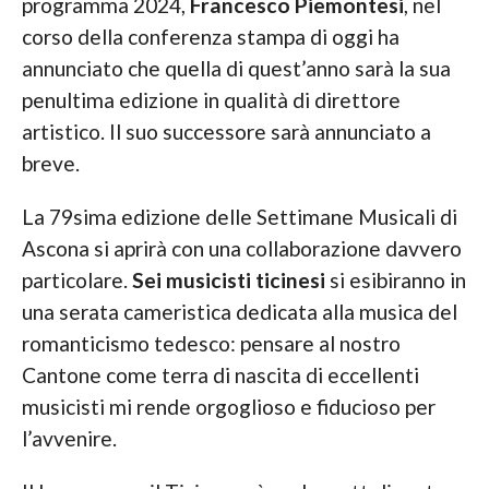
programma 2024,
Francesco Piemontesi
, nel
corso della conferenza stampa di oggi ha
annunciato che quella di quest’anno sarà la sua
penultima edizione in qualità di direttore
artistico. Il suo successore sarà annunciato a
breve.
La 79sima edizione delle Settimane Musicali di
Ascona si aprirà con una collaborazione davvero
particolare.
Sei musicisti ticinesi
si esibiranno in
una serata cameristica dedicata alla musica del
romanticismo tedesco: pensare al nostro
Cantone come terra di nascita di eccellenti
musicisti mi rende orgoglioso e fiducioso per
l’avvenire.