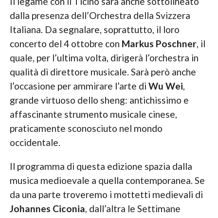
Il legame con il Ticino sarà anche sottolineato
dalla presenza dell’Orchestra della Svizzera
Italiana. Da segnalare, soprattutto, il loro
concerto del 4 ottobre con
Markus Poschner
, il
quale, per l’ultima volta, dirigerà l’orchestra in
qualità di direttore musicale. Sarà però anche
l’occasione per ammirare l’arte di
Wu Wei
,
grande virtuoso dello sheng: antichissimo e
affascinante strumento musicale cinese,
praticamente sconosciuto nel mondo
occidentale.
Il programma di questa edizione spazia dalla
musica medioevale a quella contemporanea. Se
da una parte troveremo i mottetti medievali di
Johannes Ciconia
, dall’altra le Settimane