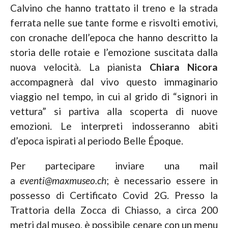
Calvino che hanno trattato il treno e la strada
ferrata nelle sue tante forme e risvolti emotivi,
con cronache dell’epoca che hanno descritto la
storia delle rotaie e l’emozione suscitata dalla
nuova velocità. La pianista
Chiara Nicora
accompagnerà dal vivo questo immaginario
viaggio nel tempo, in cui al grido di “signori in
vettura” si partiva alla scoperta di nuove
emozioni. Le interpreti indosseranno abiti
d’epoca ispirati al periodo Belle Époque.
Per partecipare inviare una mail
a
eventi@maxmuseo.ch
; è necessario essere in
possesso di Certificato Covid 2G. Presso la
Trattoria della Zocca di Chiasso, a circa 200
metri dal museo, è possibile cenare con un menu