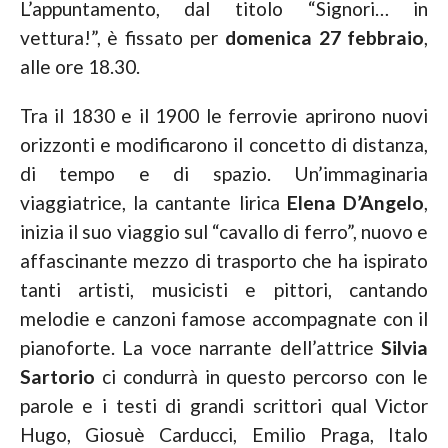
L’appuntamento, dal titolo “Signori… in
vettura!”, è fissato per
domenica 27 febbraio
,
alle ore 18.30.
Tra il 1830 e il 1900 le ferrovie aprirono nuovi
orizzonti e modificarono il concetto di distanza,
di tempo e di spazio. Un’immaginaria
viaggiatrice, la cantante lirica
Elena D’Angelo
,
inizia il suo viaggio sul “cavallo di ferro”, nuovo e
affascinante mezzo di trasporto che ha ispirato
tanti artisti, musicisti e pittori, cantando
melodie e canzoni famose accompagnate con il
pianoforte. La voce narrante dell’attrice
Silvia
Sartorio
ci condurrà in questo percorso con le
parole e i testi di grandi scrittori qual Victor
Hugo, Giosuè Carducci, Emilio Praga, Italo