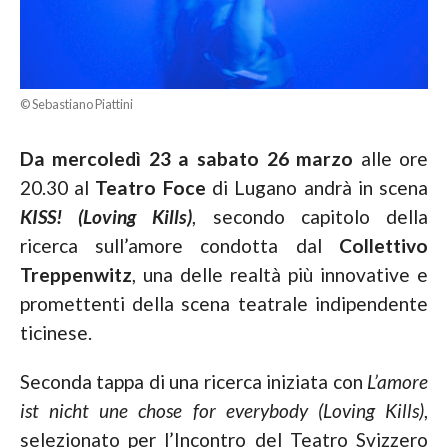
© Sebastiano Piattini
Da mercoledì 23 a sabato 26 marzo
alle ore
20.30 al
Teatro Foce
di Lugano andrà in scena
KISS! (Loving Kills)
, secondo capitolo della
ricerca sull’amore condotta dal
Collettivo
Treppenwitz
, una delle realtà più innovative e
promettenti della scena teatrale indipendente
ticinese.
Seconda tappa di una ricerca iniziata con
L’amore
ist nicht une chose for everybody (Loving Kills)
,
selezionato per l’Incontro del Teatro Svizzero