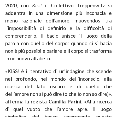
2020, con
Kiss!
il Collettivo Treppenwitz si
addentra in una dimensione più inconscia e
meno razionale dell’amore, muovendosi tra
l’impossibilità di definirlo e la difficoltà di
comprenderlo. Il bacio unisce il luogo della
parola con quello del corpo: quando ci si bacia
non è più possibile parlare e il corpo si trasforma
in un nuovo alfabeto.
«KISS! è il tentativo di un’indagine che scende
nel profondo, nel mondo dell’inconscio, alla
ricerca del lato oscuro e di quello che
dell’amore non si può dire (o che io non so dire)»,
afferma la regista
Camilla Parini
. «Alla ricerca
di quel vuoto che l’amore apre. Il luogo
simbolico del bosco rappresenta questo