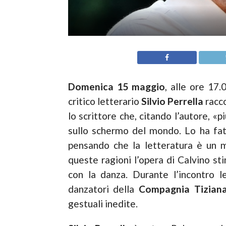
Domenica 15 maggio
, alle ore 17.
critico letterario
Silvio Perrella
racco
lo scrittore che, citando l’autore, «
sullo schermo del mondo. Lo ha fat
pensando che la letteratura è un mo
queste ragioni l’opera di Calvino sti
con la danza. Durante l’incontro l
danzatori della
Compagnia Tiziana
gestuali inedite.