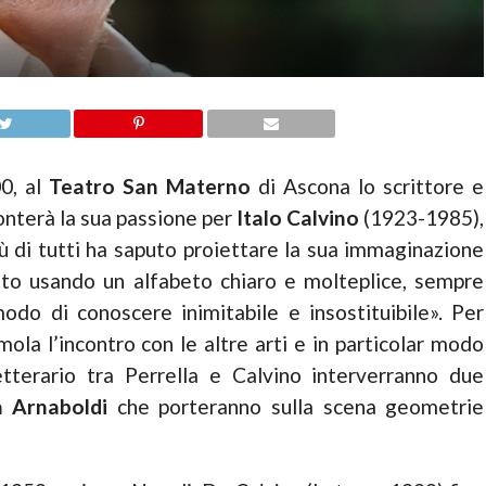
00, al
Teatro San Materno
di Ascona lo scrittore e
nterà la sua passione per
Italo Calvino
(1923-1985),
più di tutti ha saputo proiettare la sua immaginazione
to usando un alfabeto chiaro e molteplice, sempre
do di conoscere inimitabile e insostituibile». Per
mola l’incontro con le altre arti e in particolar modo
etterario tra Perrella e Calvino interverranno due
 Arnaboldi
che porteranno sulla scena geometrie