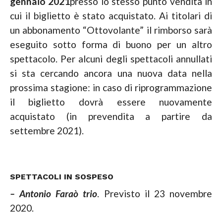
gennaio 2021
presso lo stesso punto vendita in
cui il biglietto è stato acquistato. Ai titolari di
un abbonamento “Ottovolante” il rimborso sarà
eseguito sotto forma di buono per un altro
spettacolo. Per alcuni degli spettacoli annullati
si sta cercando ancora una nuova data nella
prossima stagione: in caso di riprogrammazione
il biglietto dovrà essere nuovamente
acquistato (in prevendita a partire da
settembre 2021).
SPETTACOLI IN SOSPESO
– Antonio Faraò trio
. Previsto il 23 novembre
2020.