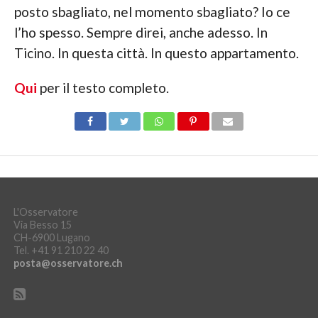
posto sbagliato, nel momento sbagliato? Io ce
l’ho spesso. Sempre direi, anche adesso. In
Ticino. In questa città. In questo appartamento.
Qui
per il testo completo.
L'Osservatore
Via Besso 15
CH-6900 Lugano
Tel. +41 91 210 22 40
posta@osservatore.ch