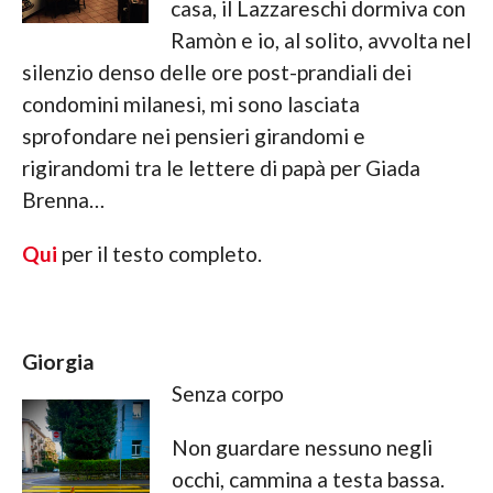
casa, il Lazzareschi dormiva con
Ramòn e io, al solito, avvolta nel
silenzio denso delle ore post-prandiali dei
condomini milanesi, mi sono lasciata
sprofondare nei pensieri girandomi e
rigirandomi tra le lettere di papà per Giada
Brenna…
Qui
per il testo completo.
Giorgia
Senza corpo
Non guardare nessuno negli
occhi, cammina a testa bassa.