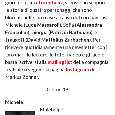
giorno, sul sito
Totenta.nz
, si possono scoprire
le storie di quattro personaggi che sono
bloccati nelle loro case a causa del coronavirus:
Michele (
Luca Massaroli
), Sofia (
Alessandra
Francolini
), Giorgia (
Patrizia Barbuiani
), e
Traugott (
David Matthäus Zurbuchen
). Per
ricevere quotidianamente una newsletter con i
loro diari, le lettere, le foto, i video e gli audio
basta iscriversi alla
mailing list
della compagnia
teatrale o seguire la pagina
Instagram
di
Markus Zohner.
Giorno 19
Michele
Malebolge