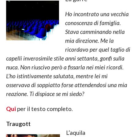
Ho incontrato una vecchia
conoscenza di famiglia.
Stava camminando nella
mia direzione. Me la
ricordavo per quel taglio di
capelli inverosimile stile anni settanta, gonfi sulla
nuca. Non riuscivo però a fissarla nei miei ricordi.
L’ho istintivamente salutata, mentre lei mi
osservava di soppiatto forse attendendosi una mia
reazione. Ti dispiace se mi siedo?
Qui
per il testo completo.
Traugott
L’aquila