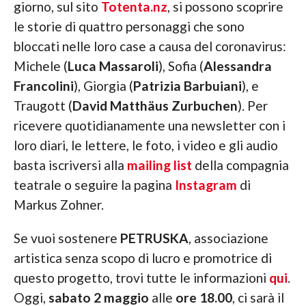
giorno, sul sito
Totenta.nz
, si possono scoprire
le storie di quattro personaggi che sono
bloccati nelle loro case a causa del coronavirus:
Michele (
Luca Massaroli
), Sofia (
Alessandra
Francolini
), Giorgia (
Patrizia Barbuiani
), e
Traugott (
David Matthäus Zurbuchen
). Per
ricevere quotidianamente una newsletter con i
loro diari, le lettere, le foto, i video e gli audio
basta iscriversi alla
mailing list
della compagnia
teatrale o seguire la pagina
Instagram
di
Markus Zohner.
Se vuoi sostenere
PETRUSKA
, associazione
artistica senza scopo di lucro e promotrice di
questo progetto, trovi tutte le informazioni
qui
.
Oggi,
sabato 2 maggio
alle
ore 18.00
, ci sarà il