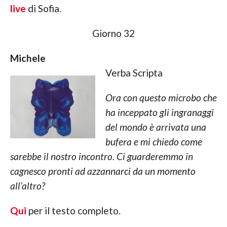
live
di Sofia.
Giorno 32
Michele
Verba Scripta
Ora con questo microbo che
ha inceppato gli ingranaggi
del mondo è arrivata una
bufera e mi chiedo come
sarebbe il nostro incontro. Ci guarderemmo in
cagnesco pronti ad azzannarci da un momento
all’altro?
Qui
per il testo completo.