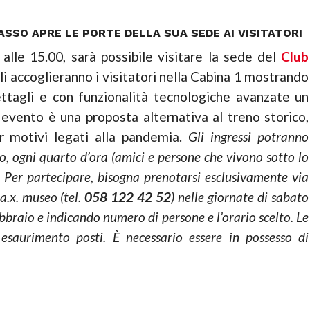
ASSO APRE LE PORTE DELLA SUA SEDE AI VISITATORI
 alle 15.00, sarà possibile visitare la sede del
Club
uali accoglieranno i visitatori nella Cabina 1 mostrando
dettagli e con funzionalità tecnologiche avanzate un
 evento è una proposta alternativa al treno storico,
er motivi legati alla pandemia.
Gli ingressi potranno
to, ogni quarto d’ora (amici e persone che vivono sotto lo
. Per partecipare, bisogna prenotarsi esclusivamente via
a.x. museo (tel.
058 122 42 52
) nelle giornate di sabato
braio e indicando numero di persone e l’orario scelto. Le
 esaurimento posti. È necessario essere in possesso di