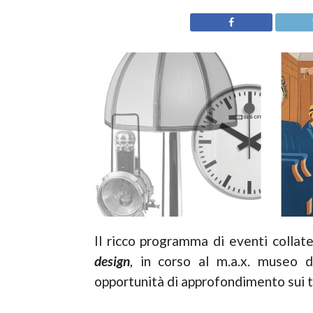
Il ricco programma di eventi collat
design
, in corso al m.a.x. museo 
opportunità di approfondimento sui t