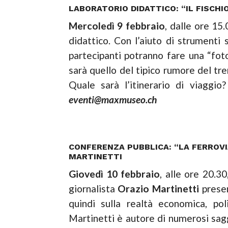
LABORATORIO DIDATTICO: “IL FISCHI
Mercoledì 9 febbraio
, dalle ore 15.
didattico. Con l’aiuto di strumenti s
partecipanti potranno fare una “fot
sarà quello del tipico rumore del tr
Quale sarà l’itinerario di viaggio
eventi@maxmuseo.ch
CONFERENZA PUBBLICA: “LA FERROV
MARTINETTI
Giovedì 10 febbraio
, alle ore 20.3
giornalista
Orazio Martinetti
presen
quindi sulla realtà economica, po
Martinetti è autore di numerosi saggi