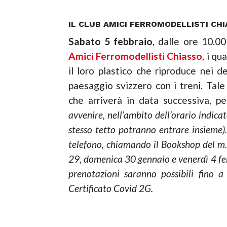
IL CLUB AMICI FERROMODELLISTI CHI
Sabato 5 febbraio
, dalle ore 10.00
Amici Ferromodellisti Chiasso
, i q
il loro plastico che riproduce nei 
paesaggio svizzero con i treni. Tale
che arriverà in data successiva, p
avvenire, nell’ambito dell’orario indica
stesso tetto potranno entrare insieme)
telefono, chiamando il Bookshop del m.
29, domenica 30 gennaio e venerdì 4 feb
prenotazioni saranno possibili fino a
Certificato Covid 2G.