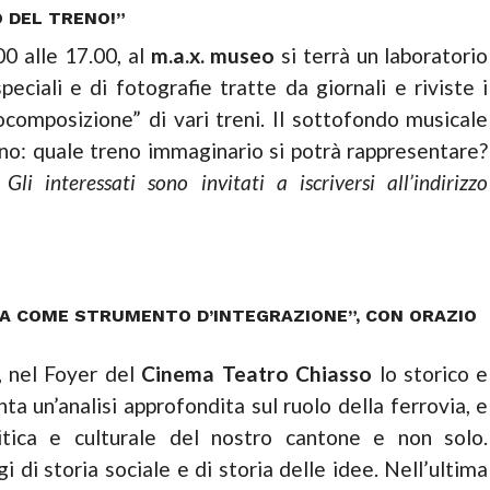
O DEL TRENO!”
00 alle 17.00, al
m.a.x. museo
si terrà un laboratorio
peciali e di fotografie tratte da giornali e riviste i
ocomposizione” di vari treni. Il sottofondo musicale
eno: quale treno immaginario si potrà rappresentare?
?
Gli interessati sono invitati a iscriversi all’indirizzo
IA COME STRUMENTO D’INTEGRAZIONE”, CON ORAZIO
0, nel Foyer del
Cinema Teatro Chiasso
lo storico e
ta un’analisi approfondita sul ruolo della ferrovia, e
litica e culturale del nostro cantone e non solo.
 di storia sociale e di storia delle idee. Nell’ultima