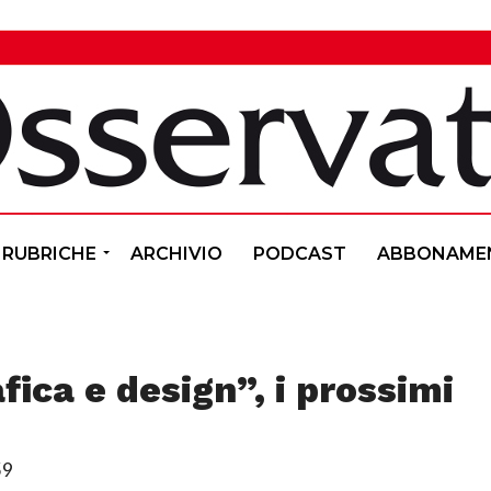
RUBRICHE
ARCHIVIO
PODCAST
ABBONAME
afica e design”, i prossimi
59