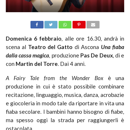
Domenica 6 febbraio
, alle ore 16.30, andrà in
scena al
Teatro del Gatto
di Ascona
Una fiaba
dalla cassa magica
, produzione
Pas De Deux
, di e
con
Martin del Torre
. Dai 4 anni.
A Fairy Tale from the Wonder Box
è una
produzione in cui è stato possibile combinare
recitazione, linguaggio, musica, danza, acrobazie
e giocoleria in modo tale da riportare in vita una
fiaba secolare. I bambini hanno bisogno di fiabe,
ma spesso oggi la strada per raggiungerli è
ostacolata.