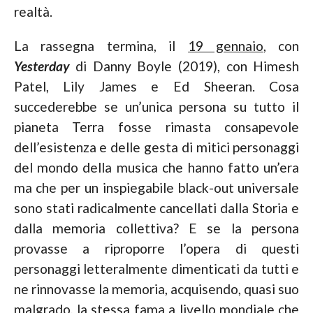
realtà.
La rassegna termina, il
19 gennaio
, con
Yesterday
di Danny Boyle (2019), con Himesh
Patel, Lily James e Ed Sheeran. Cosa
succederebbe se un’unica persona su tutto il
pianeta Terra fosse rimasta consapevole
dell’esistenza e delle gesta di mitici personaggi
del mondo della musica che hanno fatto un’era
ma che per un inspiegabile black-out universale
sono stati radicalmente cancellati dalla Storia e
dalla memoria collettiva? E se la persona
provasse a riproporre l’opera di questi
personaggi letteralmente dimenticati da tutti e
ne rinnovasse la memoria, acquisendo, quasi suo
malgrado, la stessa fama a livello mondiale che