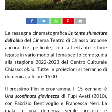
La rassegna cinematografica
Le tante sfumature
dell’oblio
del Cinema Teatro di Chiasso propone
ancora tre pellicole, con altrettante storie
legate in vario modo al tema scelto come guida
alla stagione 2022-2023 del Centro Culturale
Chiasso:
oblio
. Tutte le proiezioni si terranno di
domenica, alle ore 16.00.
Il prossimo film in programma, il
15 gennaio
, è
Una sconfinata giovinezza
di Pupi Avati (2010),
con Fabrizio Bentivoglio e Francesca Neri. La
malattia, una demenza senile precoce e